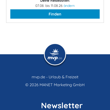
Deine Reisedaten:
07.08. bis 11.08.26
ändern
Finden
mvp.de - Urlaub & Freizeit
© 2026
MANET Marketing GmbH
Newsletter