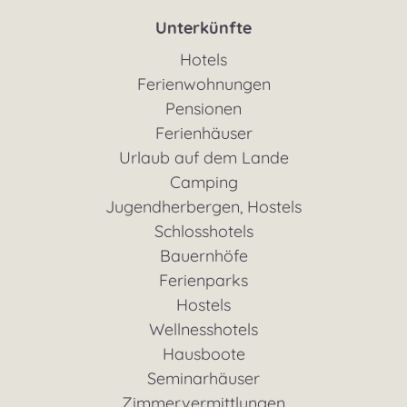
Unterkünfte
Hotels
Ferienwohnungen
Pensionen
Ferienhäuser
Urlaub auf dem Lande
Camping
Jugendherbergen, Hostels
Schlosshotels
Bauernhöfe
Ferienparks
Hostels
Wellnesshotels
Hausboote
Seminarhäuser
Zimmervermittlungen