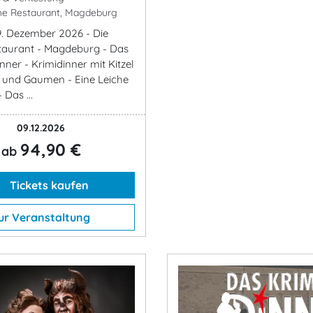
he Restaurant, Magdeburg
9. Dezember 2026 - Die
taurant - Magdeburg - Das
nner - Krimidinner mit Kitzel
 und Gaumen - Eine Leiche
 Das ...
09.12.2026
94,90 €
ab
Tickets kaufen
ur Veranstaltung