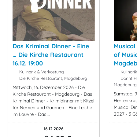
Das Kriminal Dinner - Eine
Musical
… Die Kirche Restaurant
of Music
16.12. 19:00
Magdebu
Kulinarik & Verkostung
Kulinari
Die Kirche Restaurant, Magdeburg
Dorint H
Magdeburg
Mittwoch, 16. Dezember 2026 - Die
Samstag, 9
Kirche Restaurant - Magdeburg - Das
Herrenkru
Kriminal Dinner - Krimidinner mit Kitzel
Musical Di
für Nerven und Gaumen - Eine Leiche
2027 - 3 
im Louvre - Das ...
16.12.2026