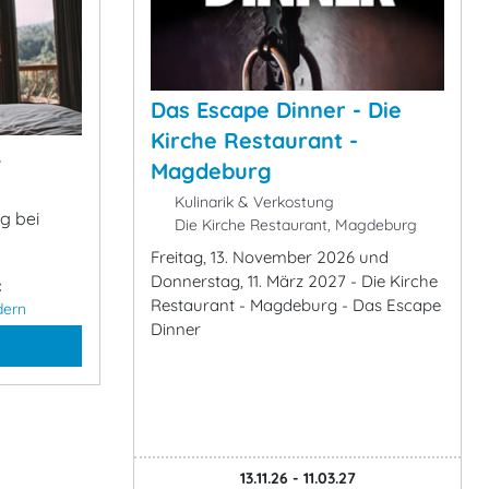
Das Escape Dinner - Die
Kirche Restaurant -
&
Magdeburg
Kulinarik & Verkostung
g bei
Die Kirche Restaurant, Magdeburg
Freitag, 13. November 2026 und
Donnerstag, 11. März 2027 - Die Kirche
:
Restaurant - Magdeburg - Das Escape
dern
Dinner
13.11.26 - 11.03.27