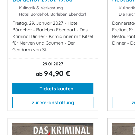
Kulinarik & Verkostung
Kulinari
Hotel Bördehof, Barleben Ebendorf
Die Kirc
Freitag, 29. Januar 2027 - Hotel
Donnerstag
Bördehof - Barleben Ebendorf - Das
Freitag, 19
Kriminal Dinner - Krimidinner mit Kitzel
Restaurant
für Nerven und Gaumen - Der
Dinner - D
Gendarm von St.
29.01.2027
94,90 €
ab
Tickets kaufen
zur Veranstaltung
z