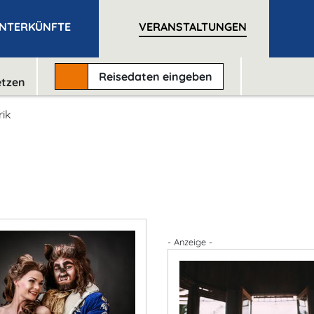
NTERKÜNFTE
VERANSTALTUNGEN
Reisedaten
eingeben
etzen
rik
- Anzeige -