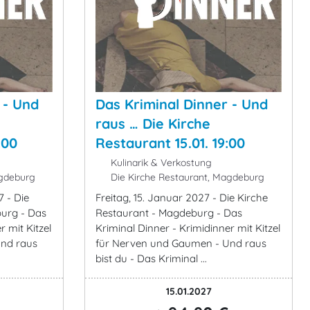
 - Und
Das Kriminal Dinner - Und
raus … Die Kirche
:00
Restaurant 15.01. 19:00
Kulinarik & Verkostung
agdeburg
Die Kirche Restaurant, Magdeburg
 - Die
Freitag, 15. Januar 2027 - Die Kirche
burg - Das
Restaurant - Magdeburg - Das
r mit Kitzel
Kriminal Dinner - Krimidinner mit Kitzel
nd raus
für Nerven und Gaumen - Und raus
bist du - Das Kriminal ...
15.01.2027