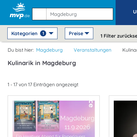
U
Kategorien
Preise
1
1
Filter zurücks
Du bist hier:
Magdeburg
Veranstaltungen
Kulina
Kulinarik in Magdeburg
1 - 17 von 17 Einträgen angezeigt