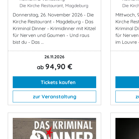
Die Kirche Restaurant, Magdeburg
Die Kirc
Donnerstag, 26. November 2026 - Die
Mittwoch, 
Kirche Restaurant - Magdeburg - Das
Kirche Res
Kriminal Dinner - Krimidinner mit Kitzel
Kriminal Di
für Nerven und Gaumen - Und raus
für Nerven
bist du - Das ...
im Louvre -
26.11.2026
94,90 €
ab
Tickets kaufen
zur Veranstaltung
z