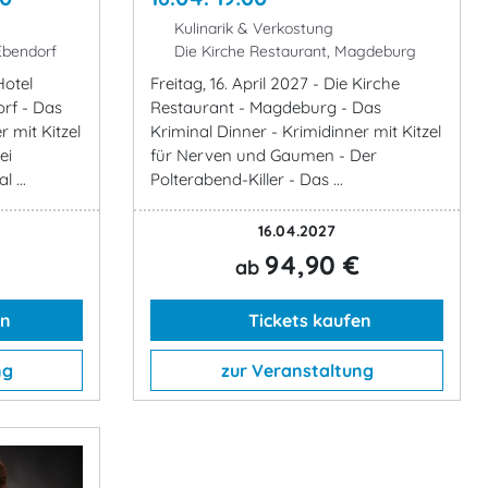
Kulinarik & Verkostung
Ebendorf
Die Kirche Restaurant, Magdeburg
Hotel
Freitag, 16. April 2027 - Die Kirche
rf - Das
Restaurant - Magdeburg - Das
r mit Kitzel
Kriminal Dinner - Krimidinner mit Kitzel
ei
für Nerven und Gaumen - Der
 ...
Polterabend-Killer - Das ...
16.04.2027
94,90 €
ab
en
Tickets kaufen
ng
zur Veranstaltung