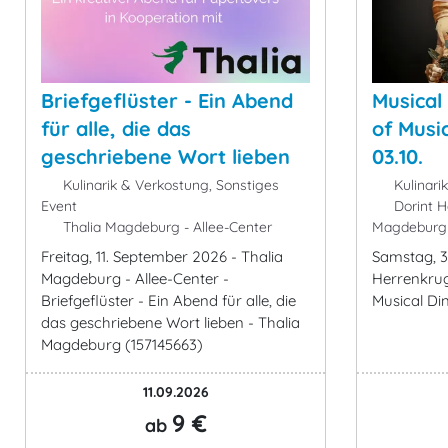
Briefgeflüster - Ein Abend
Musical
für alle, die das
of Musi
geschriebene Wort lieben
03.10.
Kulinarik & Verkostung, Sonstiges
Kulinari
Event
Dorint H
Thalia Magdeburg - Allee-Center
Magdeburg
Freitag, 11. September 2026 - Thalia
Samstag, 3
Magdeburg - Allee-Center -
Herrenkru
Briefgeflüster - Ein Abend für alle, die
Musical Di
das geschriebene Wort lieben - Thalia
Magdeburg (157145663)
11.09.2026
9 €
ab