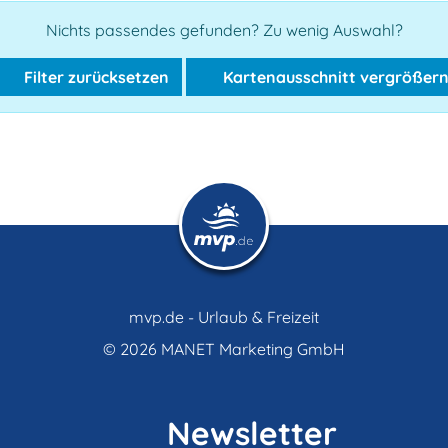
Nichts passendes gefunden? Zu wenig Auswahl?
Filter zurücksetzen
Kartenausschnitt vergrößer
mvp.de - Urlaub & Freizeit
© 2026
MANET Marketing GmbH
Newsletter