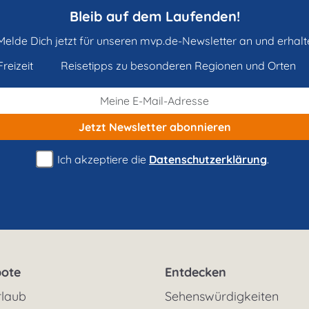
Bleib auf dem Laufenden!
Melde Dich jetzt für unseren mvp.de-Newsletter an und erhalt
reizeit
Reisetipps zu besonderen Regionen und Orten
Jetzt Newsletter
abonnieren
Ich akzeptiere die
Datenschutzerklärung
.
ote
Entdecken
rlaub
Sehenswürdigkeiten