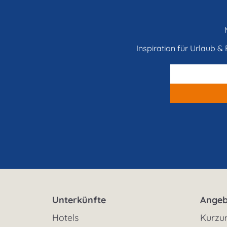
Inspiration für Urlaub & F
Unterkünfte
Angeb
Hotels
Kurzu