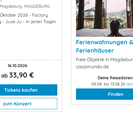
p
 Magdeburg, MAGDEBURG
. Oktober 2026 - Factory
- Juse Ju - In jenen Tagen
Ferienwohnungen 
Ferienhäuser
freie Objekte in Magdebur
16.10.2026
casamundo.de
33,90 €
ab
Deine Reisedaten
09.08. bis 13.08.26
än
Tickets kaufen
Finden
zum Konzert