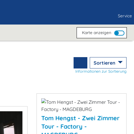
Service
Karte anzeigen
Sortieren
Informationen zur Sortierung
Tom Hengst - Zwei Zimmer
Tour - Factory -