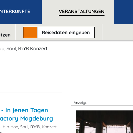
NTERKÜNFTE
VERANSTALTUNGEN
Reisedaten
eingeben
etzen
p, Soul, R'n'B Konzert
- Anzeige -
 - In jenen Tagen
Factory Magdeburg
 Hip-Hop, Soul, R'n'B, Konzert