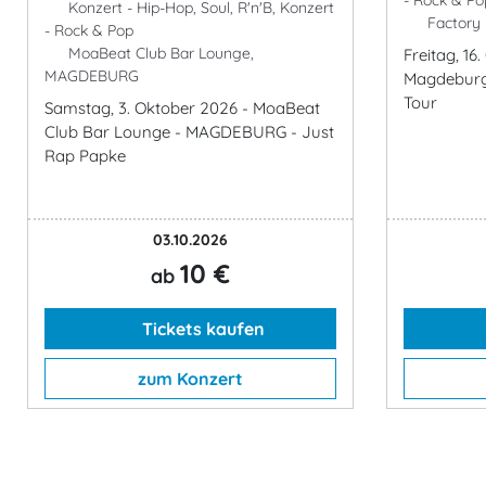
- Rock & Po
Konzert - Hip-Hop, Soul, R'n'B, Konzert
Factory
- Rock & Pop
MoaBeat Club Bar Lounge,
Freitag, 16
MAGDEBURG
Magdeburg 
Tour
Samstag, 3. Oktober 2026 - MoaBeat
Club Bar Lounge - MAGDEBURG - Just
Rap Papke
03.10.2026
10 €
ab
Tickets kaufen
zum Konzert