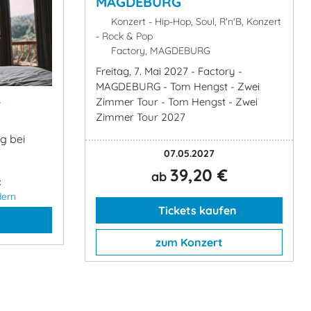
MAGDEBURG
Konzert - Hip-Hop, Soul, R'n'B, Konzert
- Rock & Pop
Factory, MAGDEBURG
Freitag, 7. Mai 2027 - Factory -
MAGDEBURG - Tom Hengst - Zwei
&
Zimmer Tour - Tom Hengst - Zwei
Zimmer Tour 2027
g bei
07.05.2027
39,20 €
ab
:
dern
Tickets kaufen
zum Konzert