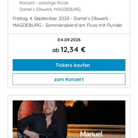
Konzert - sonstige Musik
Daniel´s Elbwerk, MAGDEBURG
Freitag, 4. September 2026 - Daniel´s Elbwerk -
MAGDEBURG - Sommerabend am Fluss mit Flunder
04.09.2026
12,34 €
ab
Tickets kaufen
zum Konzert