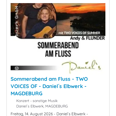
Sommerabend am Fluss - TWO
VOICES OF - Daniel´s Elbwerk -
MAGDEBURG
Konzert - sonstige Musik
Daniel´s Elbwerk, MAGDEBURG
Freitag, 14. August 2026 - Daniel´s Elbwerk -