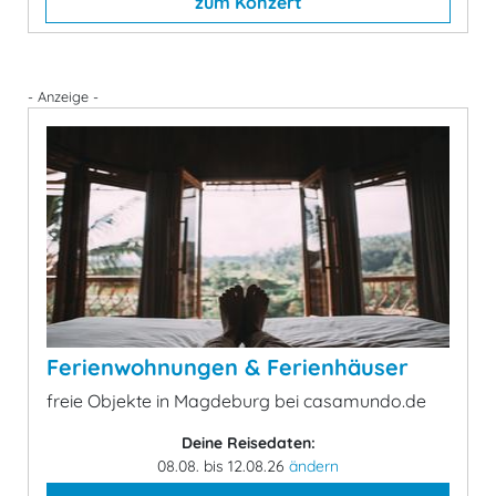
zum Konzert
- Anzeige -
Ferienwohnungen & Ferienhäuser
freie Objekte in Magdeburg bei casamundo.de
Deine Reisedaten:
08.08. bis 12.08.26
ändern