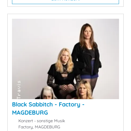
Black Sabbitch - Factory -
MAGDEBURG
Konzert - sonstige Musik
Factory, MAGDEBURG