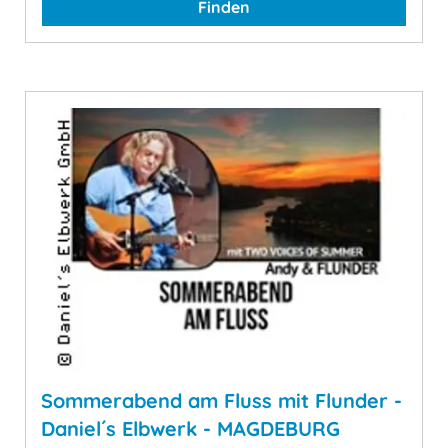
Finden
Sommerabend am Fluss mit Flunder -
Daniel´s Elbwerk - MAGDEBURG