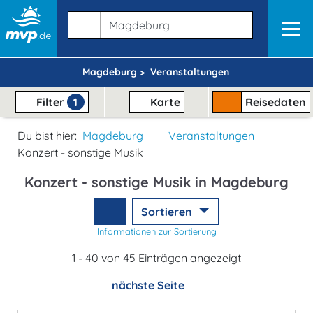
Magdeburg >
Veranstaltungen
Filter
1
Karte
Reisedaten
Du bist hier:
Magdeburg
Veranstaltungen
Konzert - sonstige Musik
Konzert - sonstige Musik in Magdeburg
Sortieren
Informationen zur Sortierung
1 - 40 von 45 Einträgen angezeigt
nächste Seite