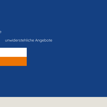
e
unwiderstehliche Angebote