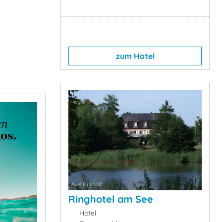
zum Hotel
Ringhotel am See
Hotel