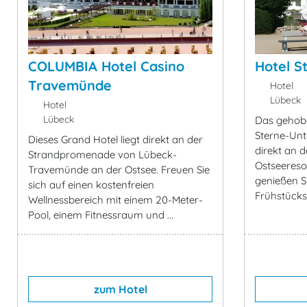
COLUMBIA Hotel Casino
Hotel S
Travemünde
Hotel
Lübeck
Hotel
Lübeck
Das gehobe
Sterne-Unt
Dieses Grand Hotel liegt direkt an der
direkt an 
Strandpromenade von Lübeck-
Ostseereso
Travemünde an der Ostsee. Freuen Sie
genießen Si
sich auf einen kostenfreien
Frühstücks
Wellnessbereich mit einem 20-Meter-
Pool, einem Fitnessraum und ...
zum Hotel