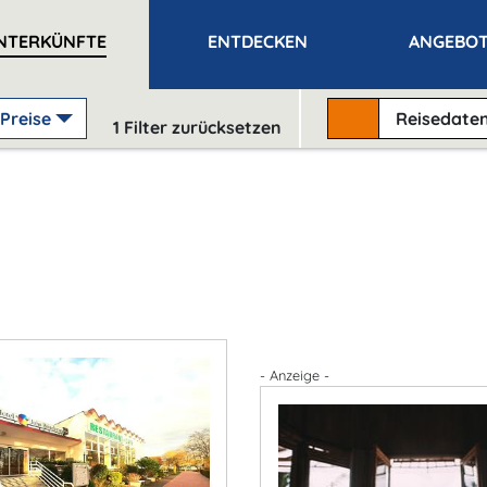
NTERKÜNFTE
ENTDECKEN
ANGEBO
Preise
Reisedate
1
Filter zurücksetzen
- Anzeige -