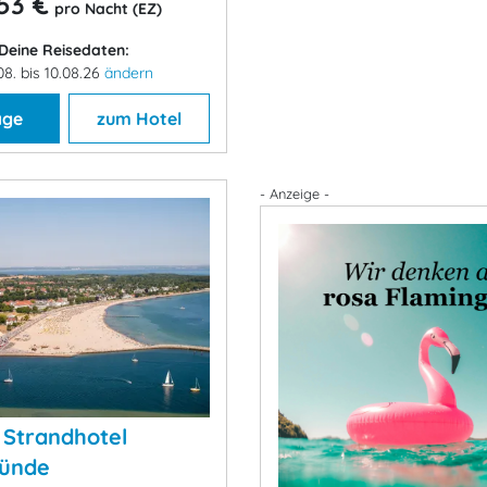
53 €
pro Nacht (EZ)
Deine Reisedaten:
08. bis 10.08.26
ändern
age
zum Hotel
- Anzeige -
 Strandhotel
ünde