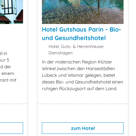
Hotel Gutshaus Parin - Bio-
und Gesundheitshotel
Hotel, Guts- & Herrenhäuser
Damshagen
l in
ur 5
In der malerischen Region Klützer
d der
Winkel zwischen den Hansestädten
t einem
Lübeck und Wismar gelegen, bietet
rant mit
dieses Bio- und Gesundheitshotel einen
ruhigen Rückzugsort auf dem Land.
zum Hotel