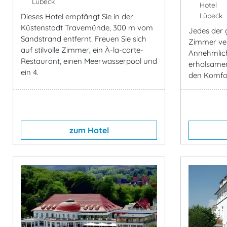
Lübeck
Hotel
Lübeck
Dieses Hotel empfängt Sie in der
Küstenstadt Travemünde, 300 m vom
Jedes der 
Sandstrand entfernt. Freuen Sie sich
Zimmer ver
auf stilvolle Zimmer, ein À-la-carte-
Annehmlich
Restaurant, einen Meerwasserpool und
erholsamen
ein 4.
den Komfor
zum Hotel