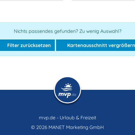
Nichts passendes gefunden? Zu wenig Auswahl?
Filter zurücksetzen
Kartenausschnitt vergrößer
mvp.de - Urlaub & Freizeit
© 2026
MANET Marketing GmbH