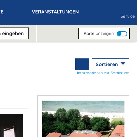
TE
VERANSTALTUNGEN
Service
n
eingeben
Karte anzeigen
Sortieren
Informationen zur Sortierung