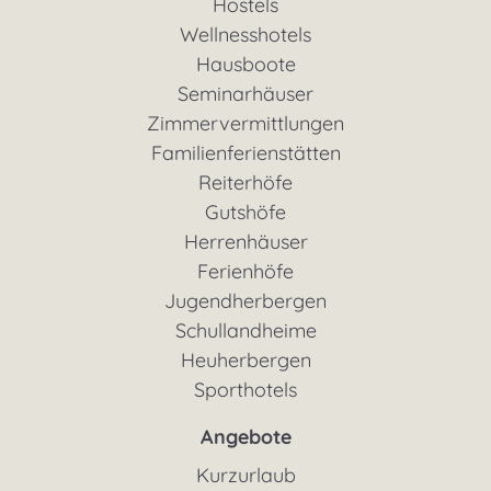
Hostels
Wellnesshotels
Hausboote
Seminarhäuser
Zimmervermittlungen
Familienferienstätten
Reiterhöfe
Gutshöfe
Herrenhäuser
Ferienhöfe
Jugendherbergen
Schullandheime
Heuherbergen
Sporthotels
Angebote
Kurzurlaub