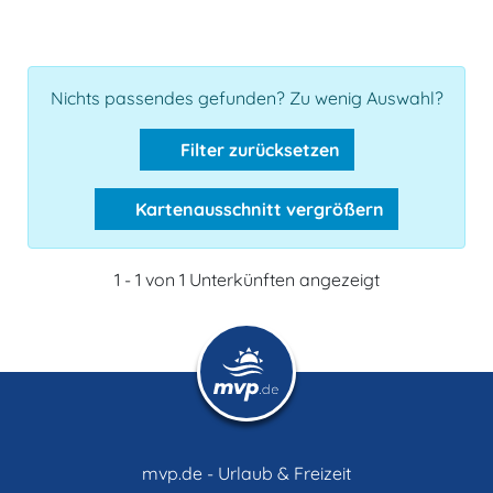
Nichts passendes gefunden? Zu wenig Auswahl?
Filter zurücksetzen
Kartenausschnitt vergrößern
1 - 1 von 1 Unterkünften angezeigt
mvp.de - Urlaub & Freizeit