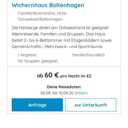
Wichernhaus Boltenhagen
Familienferienstätte, Hotel
Ostseebad Boltenhagen
Die Herberge direkt am Ostseestrand ist geeignet
Alleinreisende, Familien und Gruppen. Das Haus
bietet 2- bis 6-Bettzimmer mit Etagenbädern sowie
Gemeinschafts-, Mehrzweck- und Sporträume.
1 Angebot
familienfreundlich
für Gruppen geeignet
60 €
ab
pro Nacht im EZ
Deine Reisedaten:
06.08. bis 10.08.26
ändern
Anfrage
zur Unterkunft