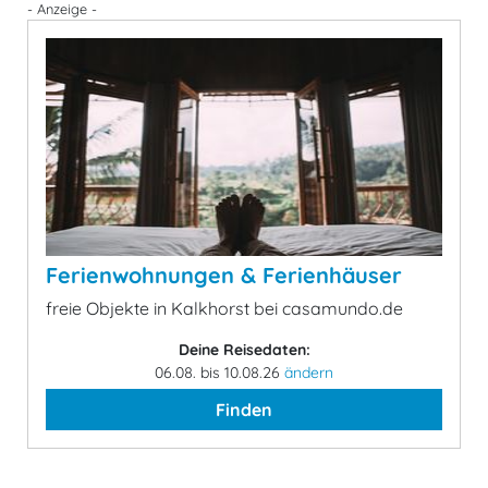
- Anzeige -
Ferienwohnungen & Ferienhäuser
freie Objekte in Kalkhorst bei casamundo.de
Deine Reisedaten:
06.08. bis 10.08.26
ändern
Finden