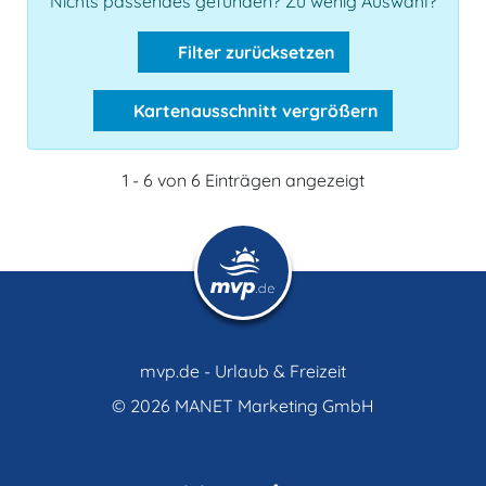
Nichts passendes gefunden? Zu wenig Auswahl?
Filter zurücksetzen
Kartenausschnitt vergrößern
1 - 6 von 6 Einträgen angezeigt
mvp.de - Urlaub & Freizeit
© 2026
MANET Marketing GmbH