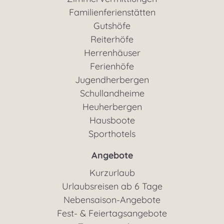
Zimmervermittlungen
Familienferienstätten
Gutshöfe
Reiterhöfe
Herrenhäuser
Ferienhöfe
Jugendherbergen
Schullandheime
Heuherbergen
Hausboote
Sporthotels
Angebote
Kurzurlaub
Urlaubsreisen ab 6 Tage
Nebensaison-Angebote