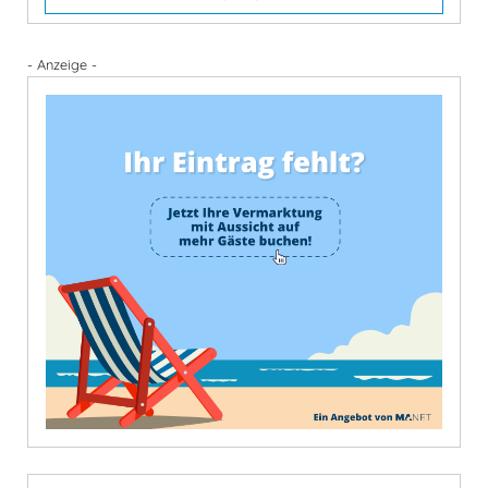
Zum Ort
- Anzeige -