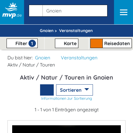
Gnoien >
Veranstaltungen
Filter
1
Karte
Reisedaten
Du bist hier:
Gnoien
Veranstaltungen
Aktiv / Natur / Touren
Aktiv / Natur / Touren in Gnoien
Sortieren
Informationen zur Sortierung
1 - 1 von 1 Einträgen angezeigt