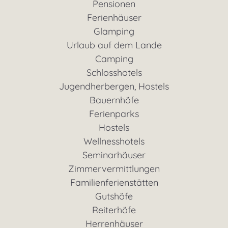
Pensionen
Ferienhäuser
Glamping
Urlaub auf dem Lande
Camping
Schlosshotels
Jugendherbergen, Hostels
Bauernhöfe
Ferienparks
Hostels
Wellnesshotels
Seminarhäuser
Zimmervermittlungen
Familienferienstätten
Gutshöfe
Reiterhöfe
Herrenhäuser