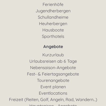
Ferienhöfe
Jugendherbergen
Schullandheime
Heuherbergen
Hausboote
Sporthotels
Angebote
Kurzurlaub
Urlaubsreisen ab 6 Tage
Nebensaison-Angebote
Fest- & Feiertagsangebote
Tourenangebote
Event planen
Eventlocations
Freizeit (Reiten, Golf, Angeln, Rad, Wandern...)
Hauptsaison - Angebote