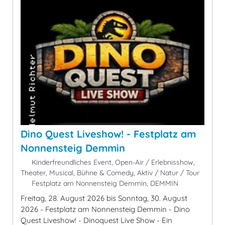
Dino Quest Liveshow! - Festplatz am
Nonnensteig Demmin
Kinderfreundliches Event, Open-Air / Erlebnisshow,
Theater, Musical, Bühne & Comedy, Aktiv / Natur / Tour
Festplatz am Nonnensteig Demmin, DEMMIN
Freitag, 28. August 2026 bis Sonntag, 30. August
2026 - Festplatz am Nonnensteig Demmin - Dino
Quest Liveshow! - Dinoquest Live Show - Ein