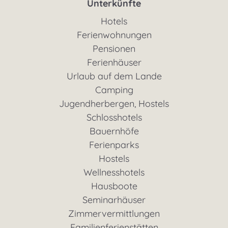
Unterkünfte
Hotels
Ferienwohnungen
Pensionen
Ferienhäuser
Urlaub auf dem Lande
Camping
Jugendherbergen, Hostels
Schlosshotels
Bauernhöfe
Ferienparks
Hostels
Wellnesshotels
Hausboote
Seminarhäuser
Zimmervermittlungen
Familienferienstätten