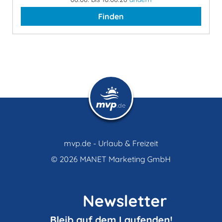
Finden
mvp.de - Urlaub & Freizeit
© 2026
MANET Marketing GmbH
Newsletter
Bleib auf dem Laufenden!