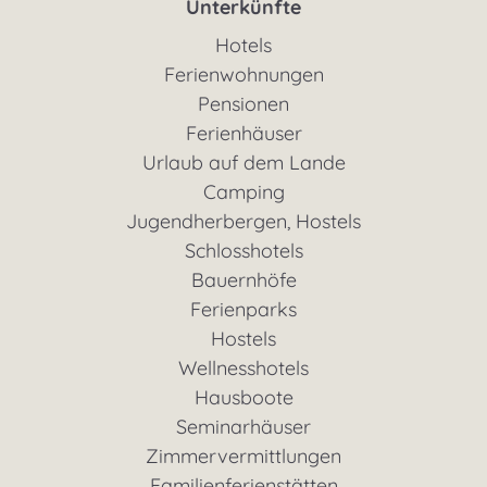
Unterkünfte
Hotels
Ferienwohnungen
Pensionen
Ferienhäuser
Urlaub auf dem Lande
Camping
Jugendherbergen, Hostels
Schlosshotels
Bauernhöfe
Ferienparks
Hostels
Wellnesshotels
Hausboote
Seminarhäuser
Zimmervermittlungen
Familienferienstätten