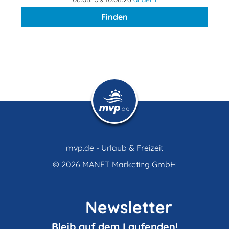
Finden
mvp.de - Urlaub & Freizeit
© 2026
MANET Marketing GmbH
Newsletter
Bleib auf dem Laufenden!