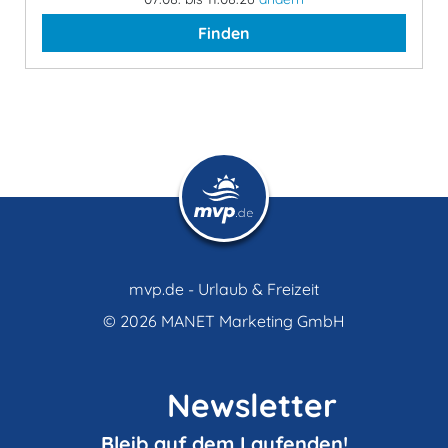
Finden
mvp.de - Urlaub & Freizeit
© 2026
MANET Marketing GmbH
Newsletter
Bleib auf dem Laufenden!