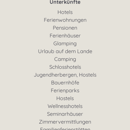
Unterkünfte
Hotels
Ferienwohnungen
Pensionen
Ferienhäuser
Glamping
Urlaub auf dem Lande
Camping
Schlosshotels
Jugendherbergen, Hostels
Bauernhöfe
Ferienparks
Hostels
Wellnesshotels
Seminarhäuser
Zimmervermittlungen
Familienferienstätten