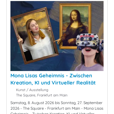
Mona Lisas Geheimnis - Zwischen
Kreation, KI und Virtueller Realität
Kunst / Ausstellung
The Squaire, Frankfurt am Main
Samstag, 8. August 2026 bis Sonntag, 27. September
2026 - The Squaire - Frankfurt am Main - Mona Lisas
Geheimnis - Zwischen Kreation, KI und Virtueller