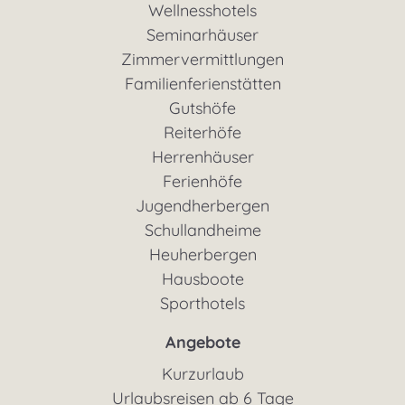
Wellnesshotels
Seminarhäuser
Zimmervermittlungen
Familienferienstätten
Gutshöfe
Reiterhöfe
Herrenhäuser
Ferienhöfe
Jugendherbergen
Schullandheime
Heuherbergen
Hausboote
Sporthotels
Angebote
Kurzurlaub
Urlaubsreisen ab 6 Tage