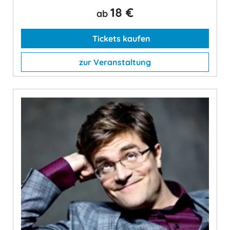
18 €
ab
Tickets kaufen
zur Veranstaltung