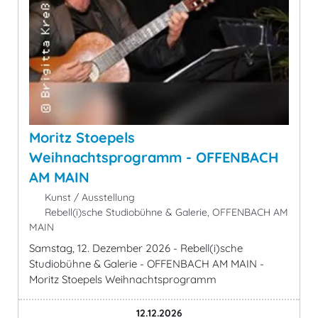
Moritz Stoepels
Weihnachtsprogramm - OFFENBACH
AM MAIN
Kunst / Ausstellung
Rebell(i)sche Studiobühne & Galerie, OFFENBACH AM
MAIN
Samstag, 12. Dezember 2026 - Rebell(i)sche
Studiobühne & Galerie - OFFENBACH AM MAIN -
Moritz Stoepels Weihnachtsprogramm
12.12.2026