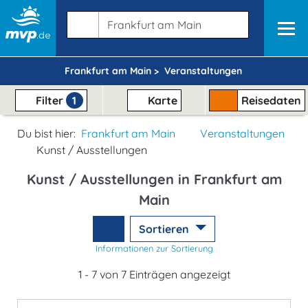
Frankfurt am Main >
Veranstaltungen
Filter
1
Karte
Reisedaten
Du bist hier:
Frankfurt am Main
Veranstaltungen
Kunst / Ausstellungen
Kunst / Ausstellungen in Frankfurt am
Main
Sortieren
Informationen zur Sortierung
1 - 7 von 7 Einträgen angezeigt