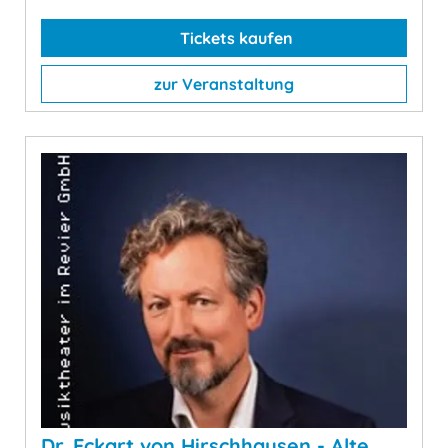
Tickets kaufen
zur Veranstaltung
Dr. Eckart von Hirschhausen - Alte