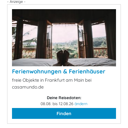
- Anzeige -
Ferienwohnungen & Ferienhäuser
freie Objekte in Frankfurt am Main bei
casamundo.de
Deine Reisedaten:
08.08. bis 12.08.26
ändern
Finden