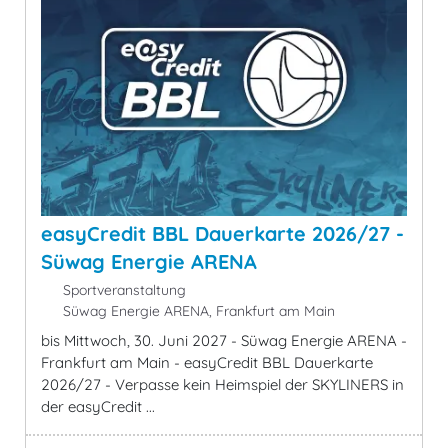
easyCredit BBL Dauerkarte 2026/27 -
Süwag Energie ARENA
Sportveranstaltung
Süwag Energie ARENA, Frankfurt am Main
bis Mittwoch, 30. Juni 2027 - Süwag Energie ARENA -
Frankfurt am Main - easyCredit BBL Dauerkarte
2026/27 - Verpasse kein Heimspiel der SKYLINERS in
der easyCredit ...