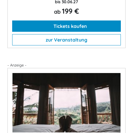
bis 30.06.27
199 €
ab
Tickets kaufen
zur Veranstaltung
- Anzeige -