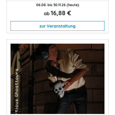
06.08. bis 30.11.26
(heute)
16,88 €
ab
zur Veranstaltung