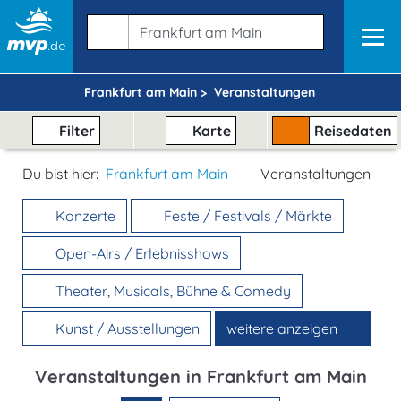
Frankfurt am Main >
Veranstaltungen
Filter
Karte
Reisedaten
Du bist hier:
Frankfurt am Main
Veranstaltungen
Konzerte
Feste / Festivals / Märkte
Open-Airs / Erlebnisshows
Theater, Musicals, Bühne & Comedy
Kunst / Ausstellungen
weitere anzeigen
Veranstaltungen in Frankfurt am Main