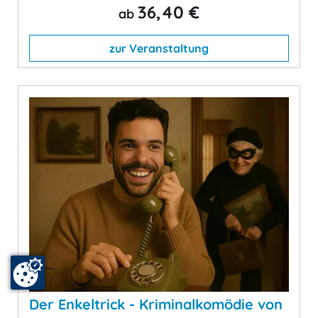
36,40 €
ab
zur Veranstaltung
Der Enkeltrick - Kriminalkomödie von