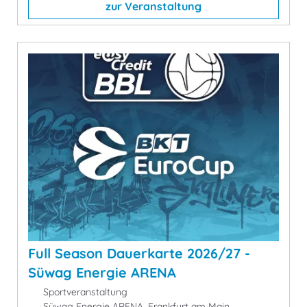
zur Veranstaltung
Full Season Dauerkarte 2026/27 -
Süwag Energie ARENA
Sportveranstaltung
Süwag Energie ARENA, Frankfurt am Main