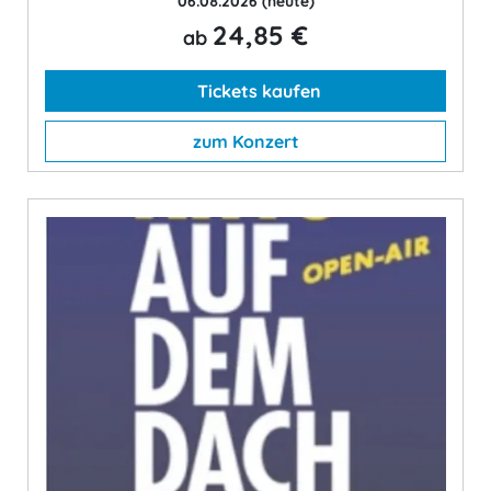
06.08.2026
(heute)
24,85 €
ab
Tickets kaufen
zum Konzert