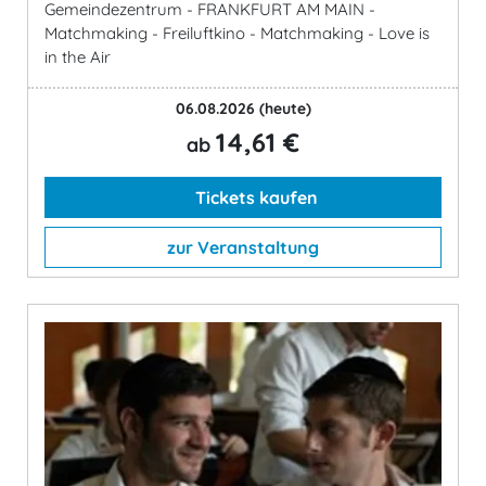
Gemeindezentrum - FRANKFURT AM MAIN -
Matchmaking - Freiluftkino - Matchmaking - Love is
in the Air
06.08.2026
(heute)
14,61 €
ab
Tickets kaufen
zur Veranstaltung