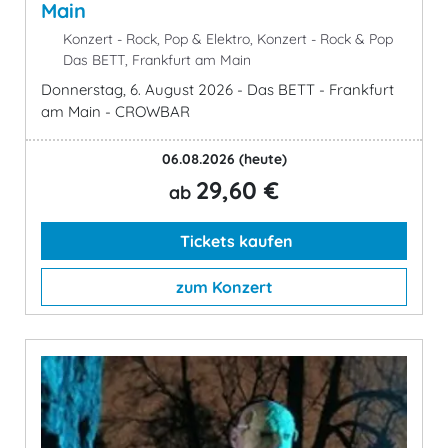
Main
Konzert - Rock, Pop & Elektro, Konzert - Rock & Pop
Das BETT, Frankfurt am Main
Donnerstag, 6. August 2026 - Das BETT - Frankfurt
am Main - CROWBAR
06.08.2026
(heute)
29,60 €
ab
Tickets kaufen
zum Konzert