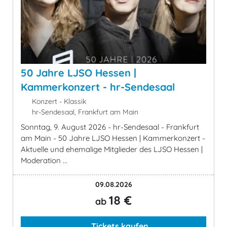
50 Jahre LJSO Hessen |
Kammerkonzert - hr-Sendesaal
Konzert - Klassik
hr-Sendesaal, Frankfurt am Main
Sonntag, 9. August 2026 - hr-Sendesaal - Frankfurt
am Main - 50 Jahre LJSO Hessen | Kammerkonzert -
Aktuelle und ehemalige Mitglieder des LJSO Hessen |
Moderation ...
09.08.2026
18 €
ab
Tickets kaufen