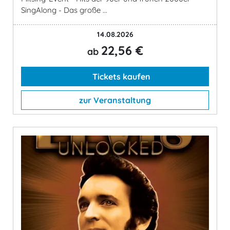
SingAlong - Das große ...
14.08.2026
22,56 €
ab
Tickets kaufen
zur Veranstaltung