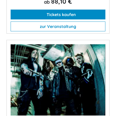
88,10 €
ab
Tickets kaufen
zur Veranstaltung