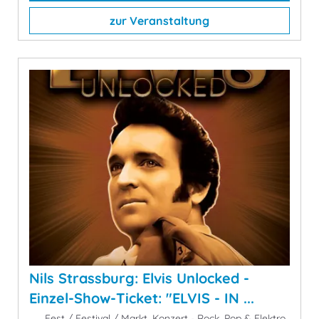
zur Veranstaltung
Nils Strassburg: Elvis Unlocked -
Einzel-Show-Ticket: "ELVIS - IN ...
Fest / Festival / Markt, Konzert - Rock, Pop & Elektro,