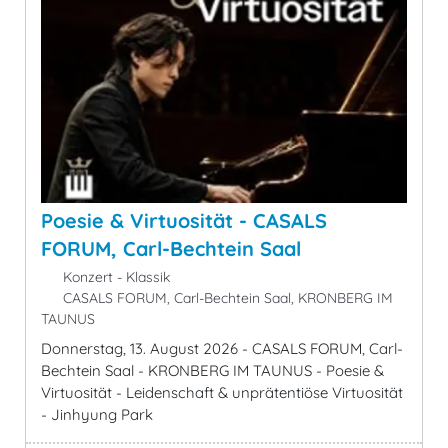
Poesie & Virtuosität - CASALS
FORUM, Carl-Bechtein Saal
Konzert - Klassik
CASALS FORUM, Carl-Bechtein Saal, KRONBERG IM
TAUNUS
Donnerstag, 13. August 2026 - CASALS FORUM, Carl-
Bechtein Saal - KRONBERG IM TAUNUS - Poesie &
Virtuosität - Leidenschaft & unprätentiöse Virtuosität
- Jinhyung Park