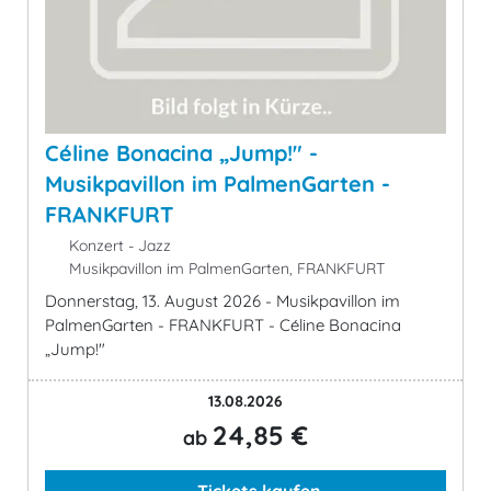
Céline Bonacina „Jump!" -
Musikpavillon im PalmenGarten -
FRANKFURT
Konzert - Jazz
Musikpavillon im PalmenGarten, FRANKFURT
Donnerstag, 13. August 2026 - Musikpavillon im
PalmenGarten - FRANKFURT - Céline Bonacina
„Jump!"
13.08.2026
24,85 €
ab
Tickets kaufen