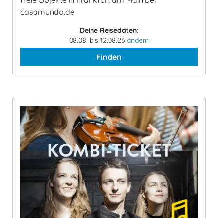
freie Objekte in Frankfurt am Main bei
casamundo.de
Deine Reisedaten:
08.08. bis 12.08.26
ändern
Finden