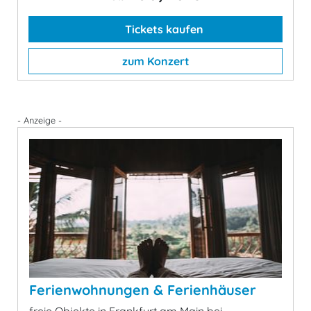
Tickets kaufen
zum Konzert
- Anzeige -
Ferienwohnungen & Ferienhäuser