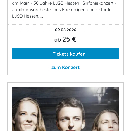
am Main - 50 Jahre LJSO Hessen | Sinfoniekonzert -
Jubiläumsorchester aus Ehemaligen und aktuelles
LJSO Hessen, ...
09.08.2026
25 €
ab
Tickets kaufen
zum Konzert