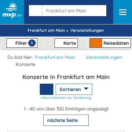
Frankfurt am Main >
Veranstaltungen
Filter
1
Karte
Reisedaten
Du bist hier:
Frankfurt am Main
Veranstaltungen
Konzerte
Konzerte in Frankfurt am Main
Sortieren
Informationen zur Sortierung
1 - 40 von über 100 Einträgen angezeigt
nächste Seite