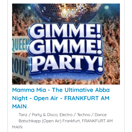
Mamma Mia - The Ultimative Abba
Night - Open Air - FRANKFURT AM
MAIN
Tanz / Party & Disco, Electro / Techno / Dance
Batschkapp (Open Air) Frankfurt, FRANKFURT AM
MAIN