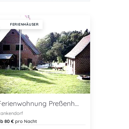
FERIENHÄUSER
Ferienwohnung Preßenhof
ankendorf
b 80 €
pro Nacht