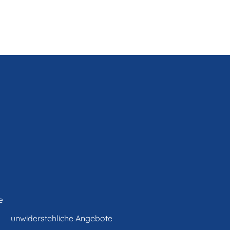
e
unwiderstehliche Angebote