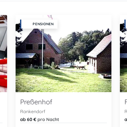
PENSIONEN
Preßenhof
Rankendorf
R
ab 60 €
pro Nacht
a