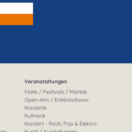
Veranstaltungen
Feste / Festivals / Märkte
Open-Airs / Erlebnisshows
Konzerte
Kulinarik
Konzert - Rock, Pop & Elektro
gen
Kunst / Ausstellungen