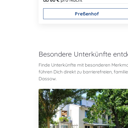
ab 60 €
pro Nacht
Preßenhof
Besondere Unterkünfte ent
Finde Unterkünfte mit besonderen Merkma
führen Dich direkt zu barrierefreien, fam
Dassow.