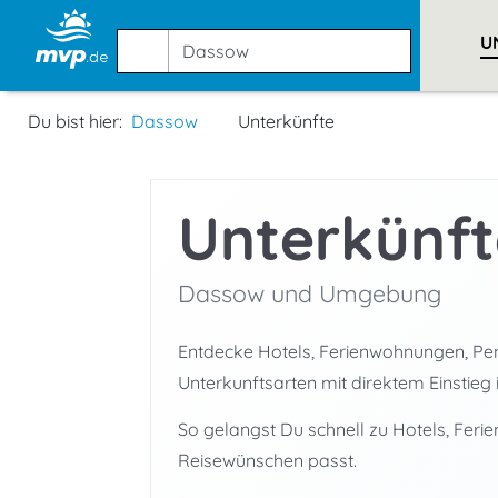
U
Du bist hier:
Dassow
Unterkünfte
Unterkünft
Dassow und Umgebung
Entdecke Hotels, Ferienwohnungen, Pens
Unterkunftsarten mit direktem Einstieg 
So gelangst Du schnell zu Hotels, Fer
Reisewünschen passt.