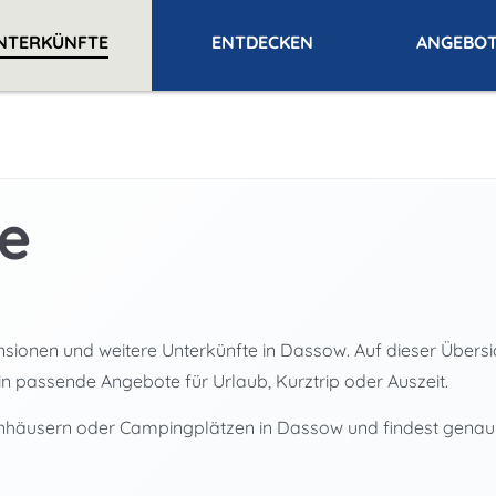
NTERKÜNFTE
ENTDECKEN
ANGEBO
e
ionen und weitere Unterkünfte in Dassow. Auf dieser Übersich
in passende Angebote für Urlaub, Kurztrip oder Auszeit.
ienhäusern oder Campingplätzen in Dassow und findest genau d