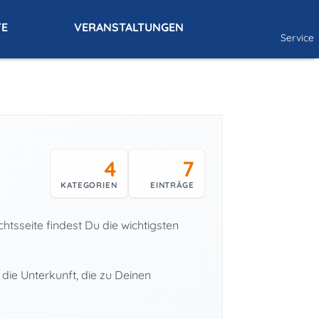
TE
VERANSTALTUNGEN
Service
4
7
KATEGORIEN
EINTRÄGE
tsseite findest Du die wichtigsten
ie Unterkunft, die zu Deinen