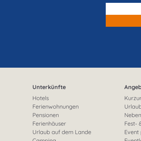
Unterkünfte
Angeb
Hotels
Kurzu
Ferienwohnungen
Urlaub
Pensionen
Neben
Ferienhäuser
Fest- 
Urlaub auf dem Lande
Event
Camping
Eventl