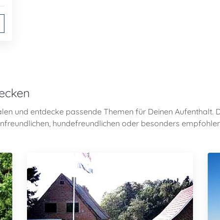
decken
len und entdecke passende Themen für Deinen Aufenthalt. 
ilienfreundlichen, hundefreundlichen oder besonders empfohle