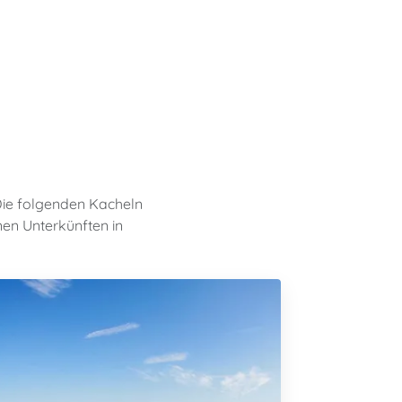
Die folgenden Kacheln
nen Unterkünften in