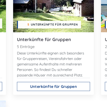
5
UNTERKÜNFTE FÜR GRUPPEN
Unterkünfte für Gruppen
5 Einträge
2
Diese Unterkünfte eignen sich besonders
D
für Gruppenreisen, Vereinsfahrten oder
s
gemeinsame Aufenthalte mit mehreren
V
Personen. So findest Du schneller
G
passende Häuser mit ausreichend Platz.
o
Unterkünfte für Gruppen