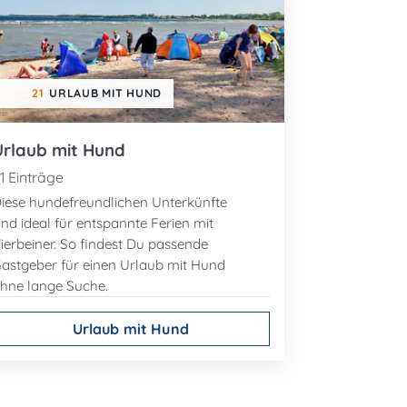
21
URLAUB MIT HUND
Urlaub mit Hund
1 Einträge
iese hundefreundlichen Unterkünfte
ind ideal für entspannte Ferien mit
ierbeiner. So findest Du passende
astgeber für einen Urlaub mit Hund
hne lange Suche.
Urlaub mit Hund