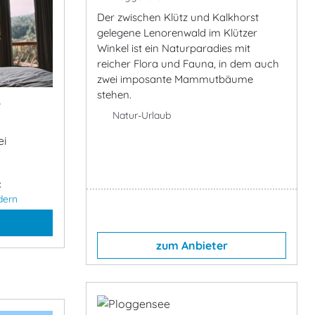
Der zwischen Klütz und Kalkhorst
gelegene Lenorenwald im Klützer
Winkel ist ein Naturparadies mit
reicher Flora und Fauna, in dem auch
zwei imposante Mammutbäume
stehen.
&
Natur-Urlaub
ei
:
dern
zum Anbieter