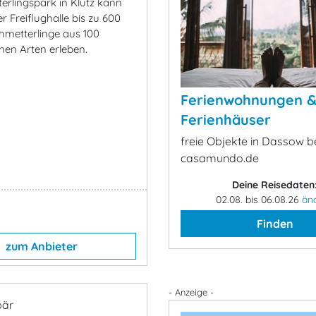
erlingspark in Klütz kann
r Freiflughalle bis zu 600
hmetterlinge aus 100
nen Arten erleben.
Ferienwohnungen 
Ferienhäuser
freie Objekte in Dassow b
casamundo.de
Deine Reisedaten
02.08. bis 06.08.26
än
Finden
zum Anbieter
- Anzeige -