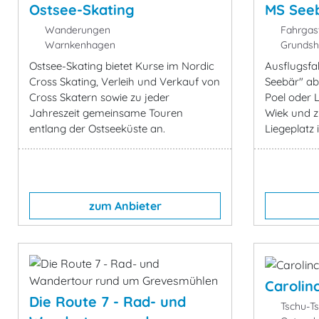
Ostsee-Skating
MS See
Wanderungen
Fahrgast
Warnkenhagen
Grundsh
Ostsee-Skating bietet Kurse im Nordic
Ausflugsfa
Cross Skating, Verleih und Verkauf von
Seebär" ab
Cross Skatern sowie zu jeder
Poel oder 
Jahreszeit gemeinsame Touren
Wiek und z
entlang der Ostseeküste an.
Liegeplatz
zum Anbieter
Carolin
Die Route 7 - Rad- und
Tschu-T