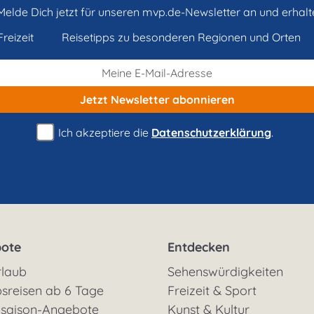
Melde Dich jetzt für unseren mvp.de-Newsletter an und erhalt
reizeit
Reisetipps zu besonderen Regionen und Orten
Jetzt Newsletter
abonnieren
Ich akzeptiere die
Datenschutzerklärung
.
ote
Entdecken
rlaub
Sehenswürdigkeiten
sreisen ab 6 Tage
Freizeit & Sport
saison-Angebote
Kunst & Kultur