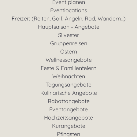
Event planen
Eventlocations
Freizeit (Reiten, Golf, Angeln, Rad, Wandern...)
Hauptsaison - Angebote
Silvester
Gruppenreisen
Ostern
Wellnessangebote
Feste & Familienfeiern
Weihnachten
Tagungsangebote
Kulinarische Angebote
Rabattangebote
Eventangebote
Hochzeitsangebote
Kurangebote
Pfingsten