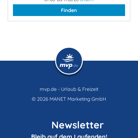
Finden
mvp.de - Urlaub & Freizeit
© 2026
MANET Marketing GmbH
Newsletter
Bleib auf dem Laufenden!