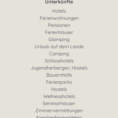
Unterkünfte
Hotels
Ferienwohnungen
Pensionen
Ferienhäuser
Glamping
Urlaub auf dem Lande
Camping
Schlosshotels
Jugendherbergen, Hostels
Bauernhöfe
Ferienparks
Hostels
Wellnesshotels
Seminarhäuser
Zimmervermittlungen
Familienferienstätten