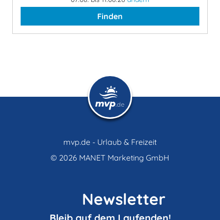
Finden
mvp.de - Urlaub & Freizeit
© 2026
MANET Marketing GmbH
Newsletter
Bleib auf dem Laufenden!