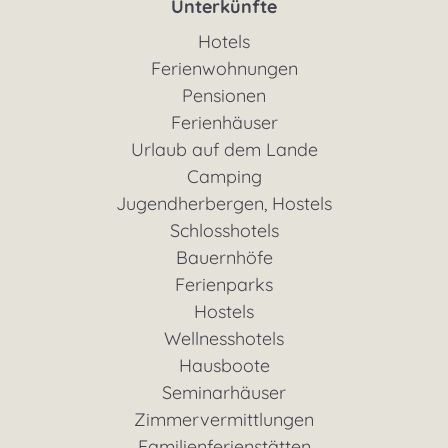
Unterkünfte
Hotels
Ferienwohnungen
Pensionen
Ferienhäuser
Urlaub auf dem Lande
Camping
Jugendherbergen, Hostels
Schlosshotels
Bauernhöfe
Ferienparks
Hostels
Wellnesshotels
Hausboote
Seminarhäuser
Zimmervermittlungen
Familienferienstätten