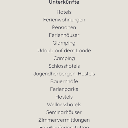
Unterkünfte
Hotels
Ferienwohnungen
Pensionen
Ferienhäuser
Glamping
Urlaub auf dem Lande
Camping
Schlosshotels
Jugendherbergen, Hostels
Bauernhöfe
Ferienparks
Hostels
Wellnesshotels
Seminarhäuser
Zimmervermittlungen
Familienferienstätten