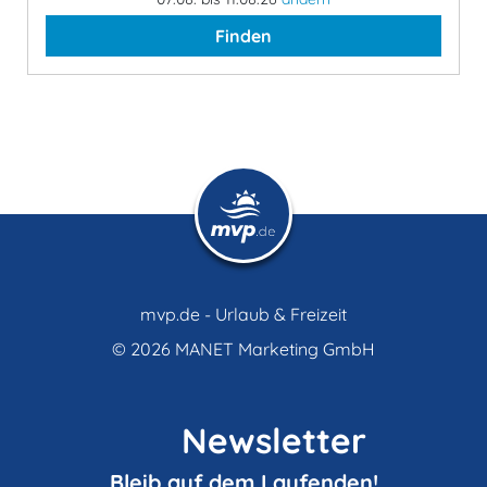
Finden
mvp.de - Urlaub & Freizeit
© 2026
MANET Marketing GmbH
Newsletter
Bleib auf dem Laufenden!