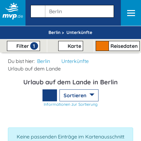
Berlin >
Unterkünfte
Filter
1
Karte
Reisedaten
Du bist hier:
Berlin
Unterkünfte
Urlaub auf dem Lande
Urlaub auf dem Lande in Berlin
Sortieren
Informationen zur Sortierung
Keine passenden Einträge im Kartenausschnitt