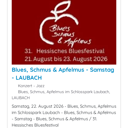
Blues, Schmus & Apfelmus - Samstag
- LAUBACH
Konzert - Jazz
Blues, Schmus, Apfelmus im Schlosspark Laubach,
LAUBACH
Samstag, 22. August 2026 - Blues, Schmus, Apfelmus
im Schlosspark Laubach - Blues, Schmus & Apfelmus
- Samstag - Blues, Schmus & Apfelmus / 31.
Hessisches Bluesfestival