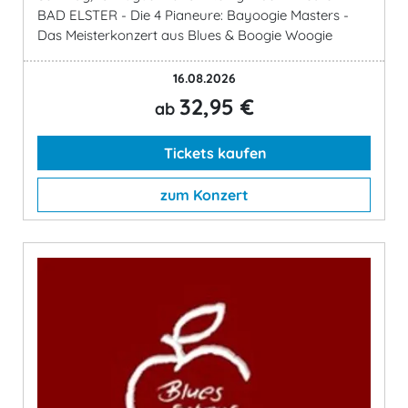
BAD ELSTER - Die 4 Pianeure: Bayoogie Masters -
Das Meisterkonzert aus Blues & Boogie Woogie
16.08.2026
32,95 €
ab
Tickets kaufen
zum Konzert