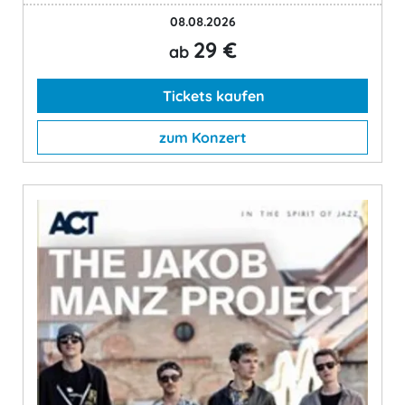
08.08.2026
29 €
ab
Tickets kaufen
zum Konzert