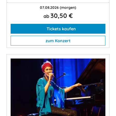
07.08.2026
(morgen)
30,50 €
ab
Tickets kaufen
zum Konzert