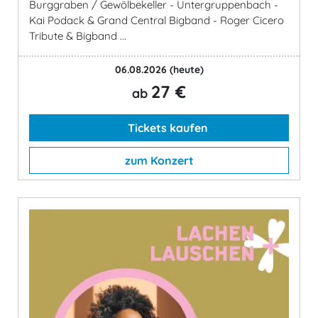
Burggraben / Gewölbekeller - Untergruppenbach -
Kai Podack & Grand Central Bigband - Roger Cicero
Tribute & Bigband ...
06.08.2026
(heute)
27 €
ab
Tickets kaufen
zum Konzert