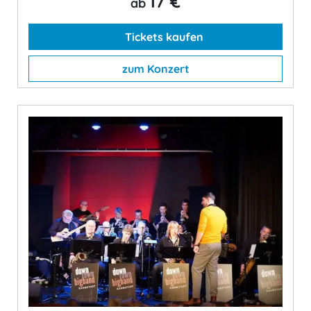
17 €
ab
Tickets kaufen
zum Konzert