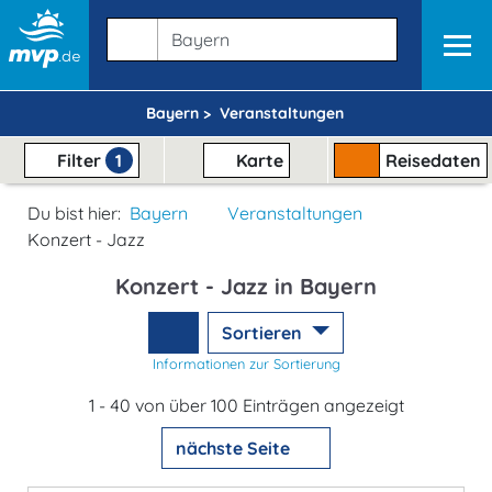
Bayern >
Veranstaltungen
Filter
1
Karte
Reisedaten
Du bist hier:
Bayern
Veranstaltungen
Konzert - Jazz
Konzert - Jazz in Bayern
Sortieren
Informationen zur Sortierung
1 - 40 von über 100 Einträgen angezeigt
nächste Seite