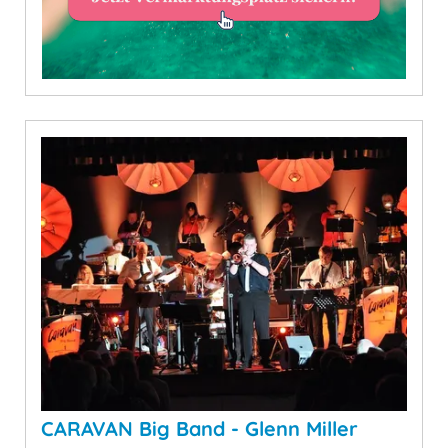
CARAVAN Big Band - Glenn Miller