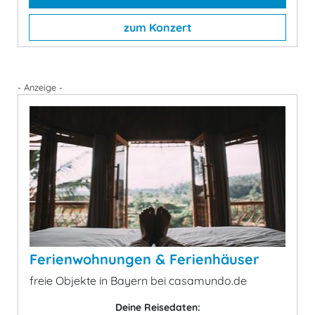
zum Konzert
- Anzeige -
Ferienwohnungen & Ferienhäuser
freie Objekte in Bayern bei casamundo.de
Deine Reisedaten: