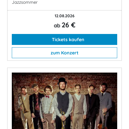
Jazzsommer
12.08.2026
26 €
ab
Tickets kaufen
zum Konzert