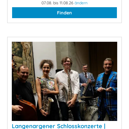
07.08. bis 11.08.26
ändern
Finden
Langenargener Schlosskonzerte |