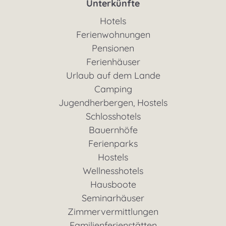
Unterkünfte
Hotels
Ferienwohnungen
Pensionen
Ferienhäuser
Urlaub auf dem Lande
Camping
Jugendherbergen, Hostels
Schlosshotels
Bauernhöfe
Ferienparks
Hostels
Wellnesshotels
Hausboote
Seminarhäuser
Zimmervermittlungen
Familienferienstätten