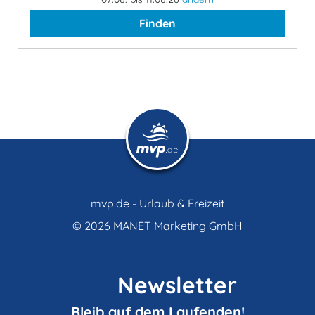
Finden
mvp.de - Urlaub & Freizeit
© 2026
MANET Marketing GmbH
Newsletter
Bleib auf dem Laufenden!