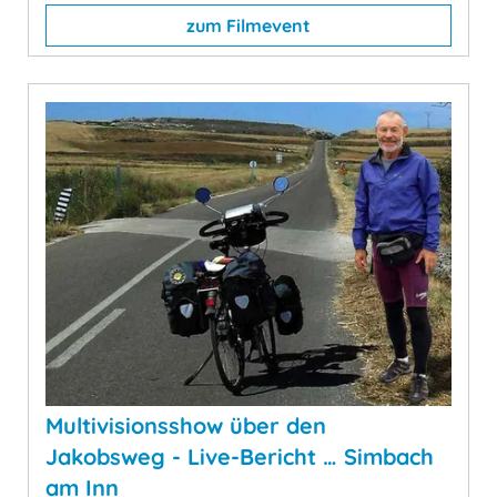
zum Filmevent
Multivisionsshow über den
Jakobsweg - Live-Bericht … Simbach
am Inn