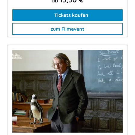
ab
Tickets kaufen
zum Filmevent