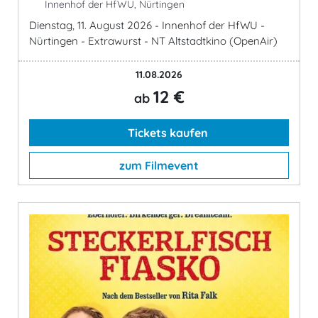
Innenhof der HfWU, Nürtingen
Dienstag, 11. August 2026 - Innenhof der HfWU -
Nürtingen - Extrawurst - NT Altstadtkino (OpenAir)
11.08.2026
12 €
ab
Tickets kaufen
zum Filmevent