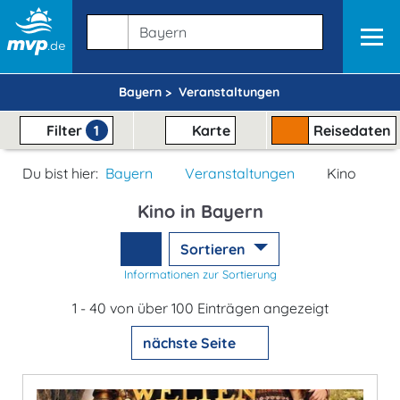
Bayern >
Veranstaltungen
Filter
1
Karte
Reisedaten
Du bist hier:
Bayern
Veranstaltungen
Kino
Kino in Bayern
Sortieren
Informationen zur Sortierung
1 - 40 von über 100 Einträgen angezeigt
nächste Seite