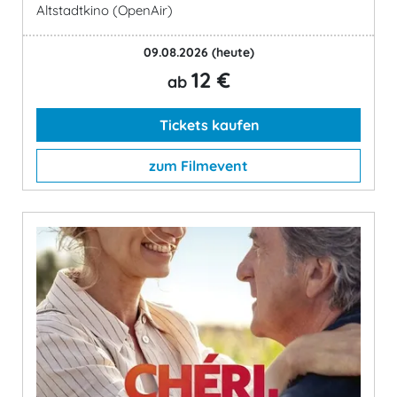
Altstadtkino (OpenAir)
09.08.2026
(heute)
12 €
ab
Tickets kaufen
zum Filmevent