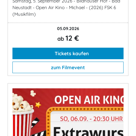
Samstag, 5. September 2026 - Bildhäuser Hof - Bad
Neustadt - Open Air Kino - Michael - (2026) FSK 6
(Musikfilm)
05.09.2026
12 €
ab
Tickets kaufen
zum Filmevent