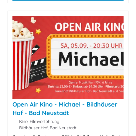
Open Air Kino - Michael - Bildhäuser
Hof - Bad Neustadt
Kino, Filmvorführung
Bildhäuser Hof, Bad Neustadt