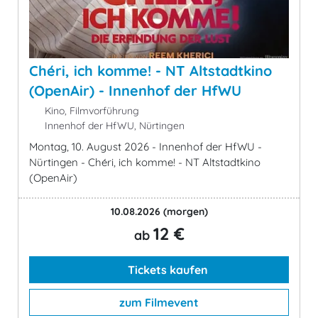
Chéri, ich komme! - NT Altstadtkino
(OpenAir) - Innenhof der HfWU
Kino, Filmvorführung
Innenhof der HfWU, Nürtingen
Montag, 10. August 2026 - Innenhof der HfWU -
Nürtingen - Chéri, ich komme! - NT Altstadtkino
(OpenAir)
10.08.2026
(morgen)
12 €
ab
Tickets kaufen
zum Filmevent