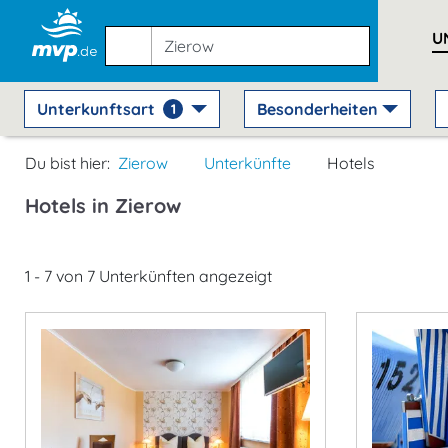
U
Unterkunftsart
Besonderheiten
1
Du bist hier:
Zierow
Unterkünfte
Hotels
Hotels in Zierow
1 - 7 von 7 Unterkünften angezeigt