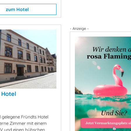
zum Hotel
- Anzeige -
 Hotel
l gelegene Fründts Hotel
derne Zimmer mit einem
TV und einen hübschen