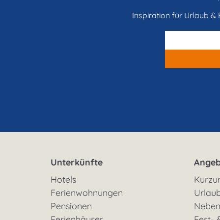
Inspiration für Urlaub & F
Unterkünfte
Angeb
Hotels
Kurzu
Ferienwohnungen
Urlaub
Pensionen
Neben
Ferienhäuser
Fest- 