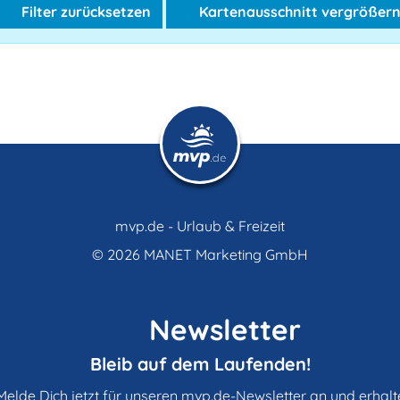
Filter zurücksetzen
Kartenausschnitt vergrößer
mvp.de - Urlaub & Freizeit
© 2026
MANET Marketing GmbH
Newsletter
Bleib auf dem Laufenden!
Melde Dich jetzt für unseren mvp.de-Newsletter an und erhalt