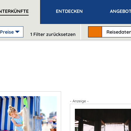
NTERKÜNFTE
ENTDECKEN
ANGEBO
Preise
Reisedate
1
Filter zurücksetzen
- Anzeige -