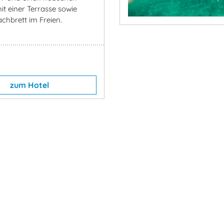
it einer Terrasse sowie
chbrett im Freien.
zum Hotel