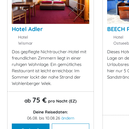
Hotel Adler
BEECH 
Hotel
Hotel
Wismar
Ostseeb
Das gepflegte Nichtraucher-Hotel mit
Dieses Hote
freundlichen Zimmern liegt in einer
Lage an de
ruhigen Wohnlage. Ein gemütliches
Urlaubsres
Restaurant ist leicht erreichbar. Im
hier nur 5
Sommer lockt der nahe Strand der
Sandstränd
Wohlenberger Wiek.
75 €
ab
pro Nacht (EZ)
Deine Reisedaten:
06.08. bis 10.08.26
ändern