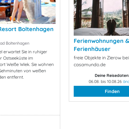
Resort Boltenhagen
Ferienwohnungen 
ad Boltenhagen
Ferienhäuser
l erwartet Sie in ruhiger
freie Objekte in Zierow bei
r Ostseeküste im
ort Weiße Wiek. Sie wohnen
casamundo.de
 Gehminuten von weißen
Deine Reisedaten
en entfernt.
06.08. bis 10.08.26
än
Finden