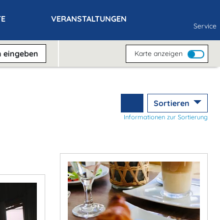
TE
VERANSTALTUNGEN
Service
n
eingeben
Karte anzeigen
Sortieren
Informationen zur Sortierung