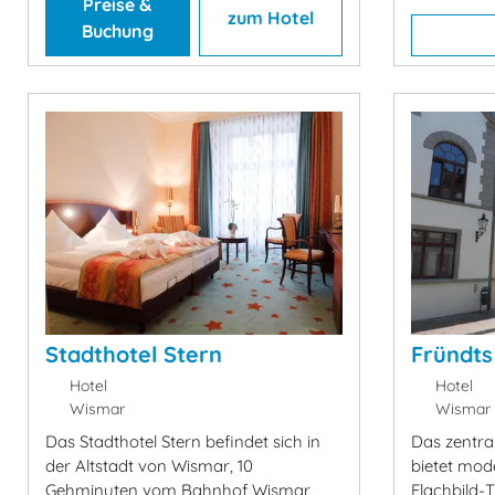
Preise &
zum Hotel
Buchung
Stadthotel Stern
Fründts
Hotel
Hotel
Wismar
Wismar
Das Stadthotel Stern befindet sich in
Das zentra
der Altstadt von Wismar, 10
bietet mo
Gehminuten vom Bahnhof Wismar
Flachbild-