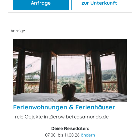
Anfrage
zur Unterkunft
- Anzeige -
Ferienwohnungen & Ferienhäuser
freie Objekte in Zierow bei casamundo.de
Deine Reisedaten:
07.08. bis 11.08.26
ändern