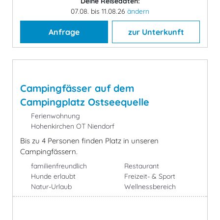
Deine Reisedaten:
07.08. bis 11.08.26
ändern
Anfrage
zur Unterkunft
Campingfässer auf dem
Campingplatz Ostseequelle
Ferienwohnung
Hohenkirchen OT Niendorf
Bis zu 4 Personen finden Platz in unseren
Campingfässern.
familienfreundlich
Restaurant
Hunde erlaubt
Freizeit- & Sport
Natur-Urlaub
Wellnessbereich