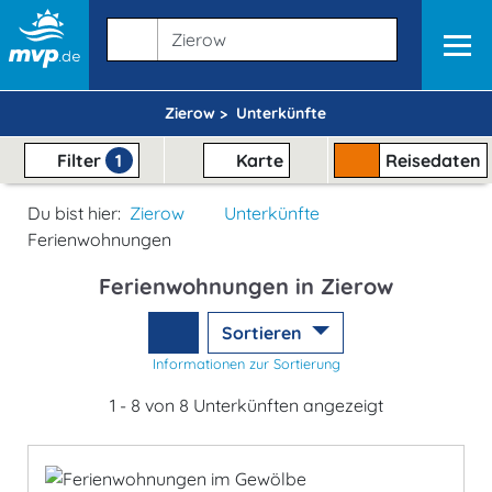
Zierow >
Unterkünfte
Filter
1
Karte
Reisedaten
Du bist hier:
Zierow
Unterkünfte
Ferienwohnungen
Ferienwohnungen in Zierow
Sortieren
Informationen zur Sortierung
1 - 8 von 8 Unterkünften angezeigt