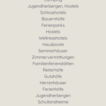
Jugendherbergen, Hostels
Schlosshotels
Bauernhöfe
Ferienparks
Hostels
Wellnesshotels
Hausboote
Seminarhäuser
Zimmervermittlungen
Familienferienstätten
Reiterhöfe
Gutshöfe
Herrenhäuser
Ferienhöfe
Jugendherbergen
Schullandheime