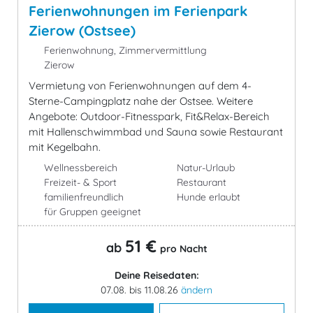
Ferienwohnungen im Ferienpark
Zierow (Ostsee)
Ferienwohnung, Zimmervermittlung
Zierow
Vermietung von Ferienwohnungen auf dem 4-
Sterne-Campingplatz nahe der Ostsee. Weitere
Angebote: Outdoor-Fitnesspark, Fit&Relax-Bereich
mit Hallenschwimmbad und Sauna sowie Restaurant
mit Kegelbahn.
Wellnessbereich
Natur-Urlaub
Freizeit- & Sport
Restaurant
familienfreundlich
Hunde erlaubt
für Gruppen geeignet
51 €
ab
pro Nacht
Deine Reisedaten:
07.08. bis 11.08.26
ändern