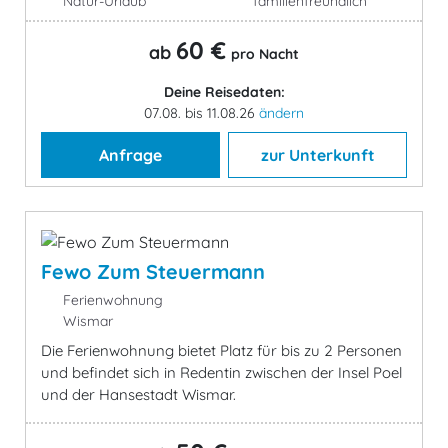
Natur-Urlaub
familienfreundlich
60 €
ab
pro Nacht
Deine Reisedaten:
07.08. bis 11.08.26
ändern
Anfrage
zur Unterkunft
Fewo Zum Steuermann
Ferienwohnung
Wismar
Die Ferienwohnung bietet Platz für bis zu 2 Personen
und befindet sich in Redentin zwischen der Insel Poel
und der Hansestadt Wismar.