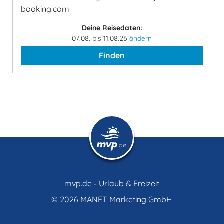
booking.com
Deine Reisedaten:
07.08. bis 11.08.26
ändern
Finden
mvp.de - Urlaub & Freizeit
© 2026
MANET Marketing GmbH