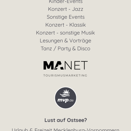
Kinder-Events
Konzert - Jazz
Sonstige Events
Konzert - Klassik
Konzert - sonstige Musik
Lesungen & Vorträge
Tanz / Party & Disco
Lust auf Ostsee?
Urlaub & Freizeit Mecklenburg-Vorpommern