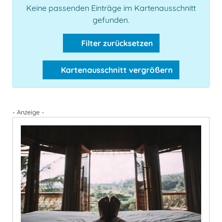
Keine passenden Einträge im Kartenausschnitt
gefunden.
Filter zurücksetzen
Kartenausschnitt vergrößern
- Anzeige -