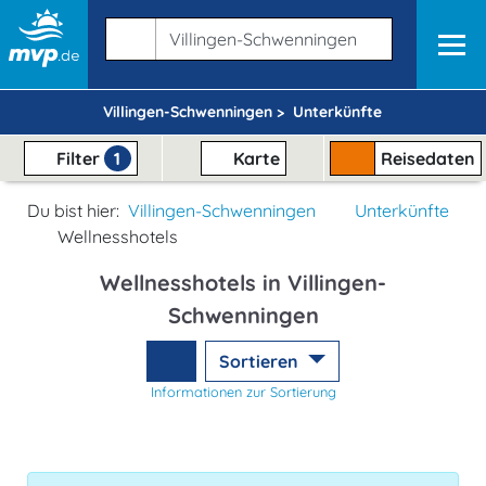
Villingen-Schwenningen >
Unterkünfte
Filter
1
Karte
Reisedaten
Du bist hier:
Villingen-Schwenningen
Unterkünfte
Wellnesshotels
Wellnesshotels in Villingen-
Schwenningen
Sortieren
Informationen zur Sortierung