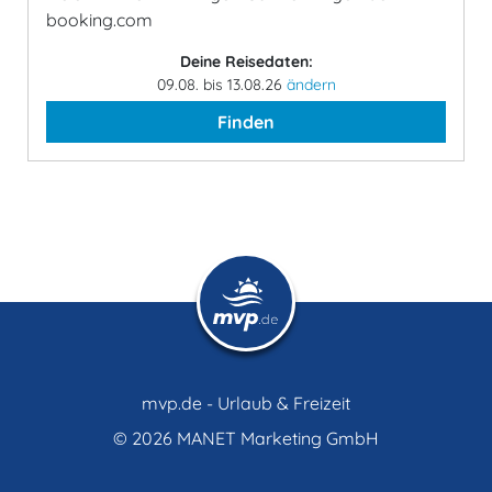
booking.com
Deine Reisedaten:
09.08. bis 13.08.26
ändern
Finden
mvp.de - Urlaub & Freizeit
© 2026
MANET Marketing GmbH