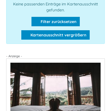
Keine passenden Einträge im Kartenausschnitt
gefunden.
Filter zurücksetzen
Kartenausschnitt vergrößern
- Anzeige -