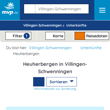
Villingen-Schwenningen >
Unterkünfte
Filter
1
Karte
Reisedaten
Du bist hier:
Villingen-Schwenningen
Unterkünfte
Heuherbergen
Heuherbergen in Villingen-
Schwenningen
Sortieren
Informationen zur Sortierung