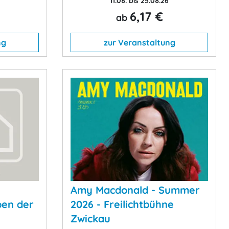
11.08. bis 25.08.26
6,17 €
ab
ng
zur Veranstaltung
Amy Macdonald - Summer
ben der
2026 - Freilichtbühne
Zwickau