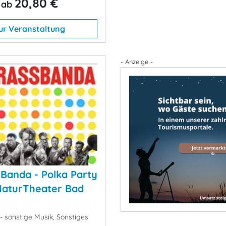
20,80 €
ab
ur Veranstaltung
- Anzeige -
Banda - Polka Party
NaturTheater Bad
- sonstige Musik, Sonstiges