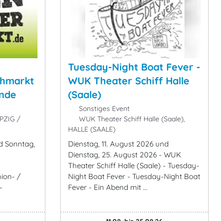
Tuesday-Night Boat Fever -
ohmarkt
WUK Theater Schiff Halle
ände
(Saale)
Sonstiges Event
PZIG /
WUK Theater Schiff Halle (Saale),
HALLE (SAALE)
d Sonntag,
Dienstag, 11. August 2026 und
Dienstag, 25. August 2026 - WUK
Theater Schiff Halle (Saale) - Tuesday-
ion- /
Night Boat Fever - Tuesday-Night Boat
-
Fever - Ein Abend mit ...