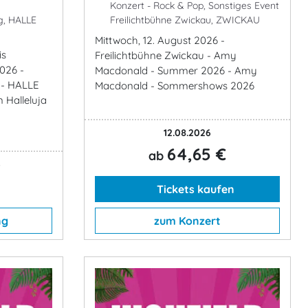
Konzert - Rock & Pop, Sonstiges Event
g, HALLE
Freilichtbühne Zwickau, ZWICKAU
Mittwoch, 12. August 2026 -
is
Freilichtbühne Zwickau - Amy
026 -
Macdonald - Summer 2026 - Amy
 - HALLE
Macdonald - Sommershows 2026
n Halleluja
12.08.2026
64,65 €
ab
6
Tickets kaufen
ng
zum Konzert