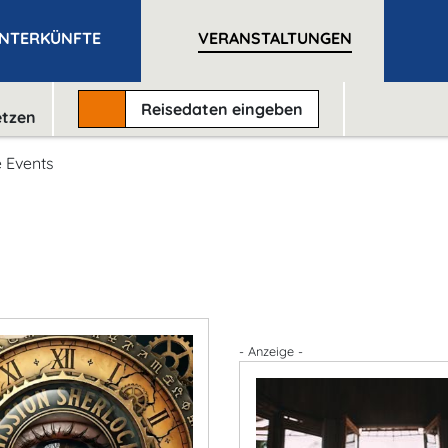
NTERKÜNFTE
VERANSTALTUNGEN
Reisedaten
eingeben
etzen
e Events
- Anzeige -