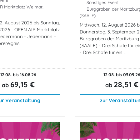
vent
Sonstiges Event
 Marktplatz Weimar,
Burggraben der Moritzbur
(SAALE)
12. August 2026 bis Sonntag,
Mittwoch, 12. August 2026 b
 2026 - OPEN AIR Marktplatz
Donnerstag, 3. September 2
Jedermann - Jedermann –
Burggraben der Moritzburg
rereignis
(SAALE) - Drei Schafe für ei
- Drei Schafe für ein ...
12.08. bis 16.08.26
12.08. bis 03.09.2
69,15 €
28,51 €
ab
ab
ur Veranstaltung
zur Veranstaltu