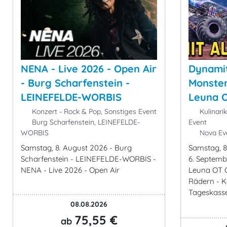
NENA - Live 2026 - Open Air
Dynamit
- Burg Scharfenstein -
Monster
LEINEFELDE-WORBIS
Leuna 
Konzert - Rock & Pop, Sonstiges Event
Kulinari
Burg Scharfenstein, LEINEFELDE-
Event
WORBIS
Nova Eve
Samstag, 8. August 2026 - Burg
Samstag, 8
Scharfenstein - LEINEFELDE-WORBIS -
6. Septemb
NENA - Live 2026 - Open Air
Leuna OT G
Rädern - K
Tageskasse 
08.08.2026
75,55 €
ab