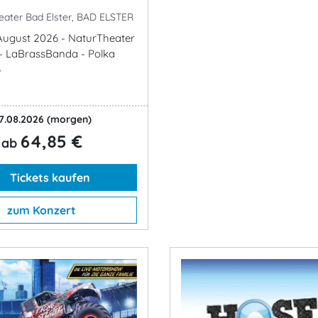
ater Bad Elster, BAD ELSTER
. August 2026 - NaturTheater
 - LaBrassBanda - Polka
6
7.08.2026
(morgen)
64,85 €
ab
Tickets kaufen
zum Konzert