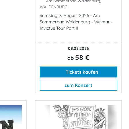
Am Sommerbad Waldenburg,
WALDENBURG
Samstag, 8. August 2026 - Am
Sommerbad Waldenburg - Weimar -
Invictus Tour Part II
08.08.2026
58 €
ab
Tickets kaufen
zum Konzert