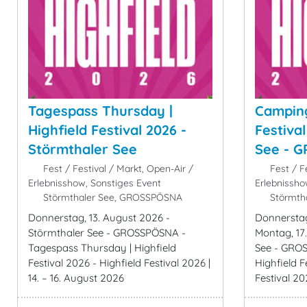
Tagespass Thursday |
Camping
Highfield Festival 2026 -
Festiva
Störmthaler See
See - 
Fest / Festival / Markt, Open-Air /
Fest / Fe
Erlebnisshow, Sonstiges Event
Erlebnissho
Störmthaler See, GROSSPÖSNA
Störmth
Donnerstag, 13. August 2026 -
Donnerstag
Störmthaler See - GROSSPÖSNA -
Montag, 17
Tagespass Thursday | Highfield
See - GRO
Festival 2026 - Highfield Festival 2026 |
Highfield F
14. – 16. August 2026
Festival 202