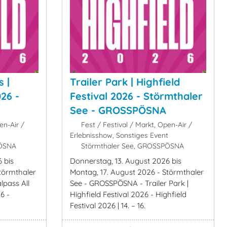
s |
Trailer Park | Highfield
026 -
Festival 2026 - Störmthaler
See - GROSSPÖSNA
en-Air /
Fest / Festival / Markt, Open-Air /
t
Erlebnisshow, Sonstiges Event
PÖSNA
Störmthaler See, GROSSPÖSNA
 bis
Donnerstag, 13. August 2026 bis
törmthaler
Montag, 17. August 2026 - Störmthaler
lpass All
See - GROSSPÖSNA - Trailer Park |
6 -
Highfield Festival 2026 - Highfield
Festival 2026 | 14. – 16.