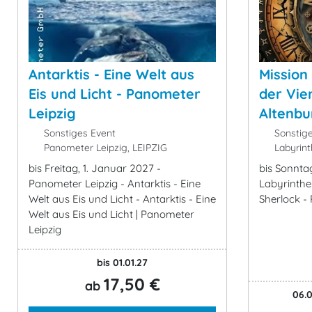
Antarktis - Eine Welt aus
Mission
Eis und Licht - Panometer
der Vie
Leipzig
Altenbu
Sonstiges Event
Sonstige
Panometer Leipzig, LEIPZIG
Labyrint
bis Freitag, 1. Januar 2027 -
bis Sonnta
Panometer Leipzig - Antarktis - Eine
Labyrinthe
Welt aus Eis und Licht - Antarktis - Eine
Sherlock -
Welt aus Eis und Licht | Panometer
Leipzig
bis 01.01.27
17,50 €
ab
06.0