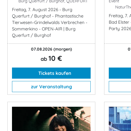
Burg Querfurt / Burghof, QUERFURT
Event
NaturThe
Freitag, 7. August 2026 - Burg
Freitag, 7
Querfurt / Burghof - Phantastische
Bad Elster
Tierwesen-Grindelwalds Verbrechen -
Party 202
Sommerkino - OPEN-AIR | Burg
Querfurt / Burghof
07.08.2026
(morgen)
0
10 €
ab
Tickets kaufen
zur Veranstaltung