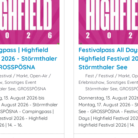
pass | Highfield
Festivalpass All Day
l 2026 - Störmthaler
Highfield Festival 2
GROSSPÖSNA
Störmthaler See
stival / Markt, Open-Air /
Fest / Festival / Markt, Op
w, Sonstiges Event
Erlebnisshow, Sonstiges Even
aler See, GROSSPÖSNA
Störmthaler See, GROSS
, 13. August 2026 bis
Donnerstag, 13. August 2026
. August 2026 - Störmthaler
Montag, 17. August 2026 - S
SSPÖSNA - Campingpass |
See - GROSSPÖSNA - Festiva
estival 2026 - Highfield
Days | Highfield Festival 202
6 | 14. – 16.
Highfield Festival 2026 | 14.