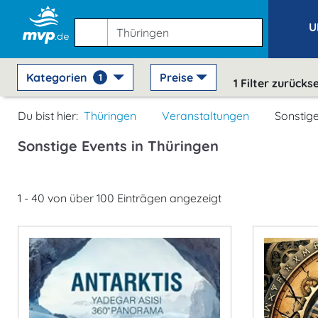
U
Kategorien
Preise
1
1
Filter zurücks
Du bist hier:
Thüringen
Veranstaltungen
Sonstig
Sonstige Events in Thüringen
1 - 40 von über 100 Einträgen angezeigt