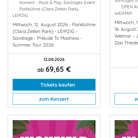
Sonstiges E
Konzert - Rock & Pop, Sonstiges Event
OPEN AIR
Parkbühne (Clara Zetkin Park),
WEIMAR
LEIPZIG
Mittwoch, 
Mittwoch, 12. August 2026 - Parkbühne
16. August
(Clara Zetkin Park) - LEIPZIG -
Weimar - 
Savatage - Prelude To Madness -
Das Theate
Summer Tour 2026
12.08.2026
69,65 €
ab
Tickets kaufen
zum Konzert
z