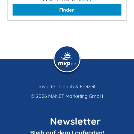
Finden
mvp.de - Urlaub & Freizeit
© 2026
MANET Marketing GmbH
Newsletter
Bleib auf dem Laufenden!