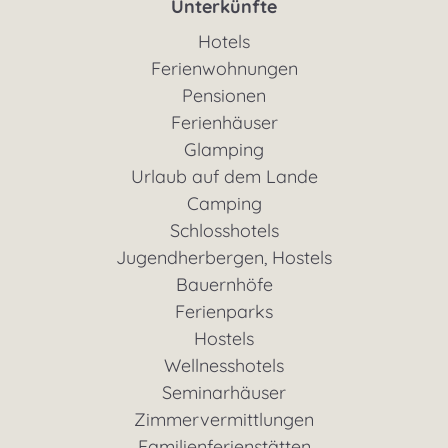
Unterkünfte
Hotels
Ferienwohnungen
Pensionen
Ferienhäuser
Glamping
Urlaub auf dem Lande
Camping
Schlosshotels
Jugendherbergen, Hostels
Bauernhöfe
Ferienparks
Hostels
Wellnesshotels
Seminarhäuser
Zimmervermittlungen
Familienferienstätten