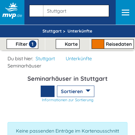
Stuttgart >
Unterkünfte
Filter
1
Karte
Reisedaten
Du bist hier:
Stuttgart
Unterkünfte
Seminarhäuser
Seminarhäuser in Stuttgart
Sortieren
Informationen zur Sortierung
Keine passenden Einträge im Kartenausschnitt