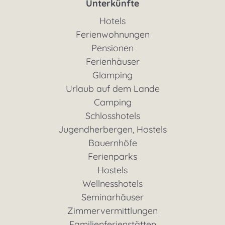
Unterkünfte
Hotels
Ferienwohnungen
Pensionen
Ferienhäuser
Glamping
Urlaub auf dem Lande
Camping
Schlosshotels
Jugendherbergen, Hostels
Bauernhöfe
Ferienparks
Hostels
Wellnesshotels
Seminarhäuser
Zimmervermittlungen
Familienferienstätten