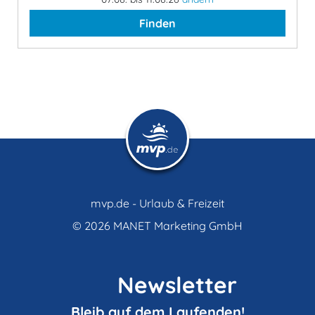
Finden
mvp.de - Urlaub & Freizeit
© 2026
MANET Marketing GmbH
Newsletter
Bleib auf dem Laufenden!