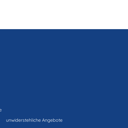
e
unwiderstehliche Angebote