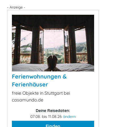
- Anzeige -
Ferienwohnungen &
Ferienhäuser
freie Objekte in Stuttgart bei
casamundo.de
Deine Reisedaten:
07.08. bis 11.08.26
ändern
Finden