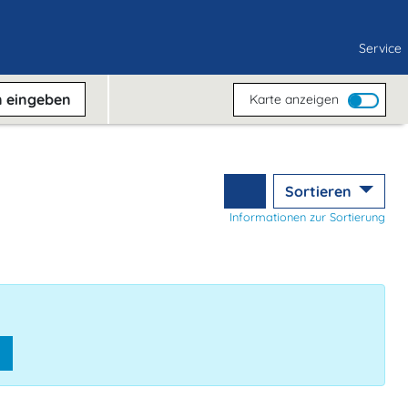
Service
n
eingeben
Karte anzeigen
Sortieren
Informationen zur Sortierung
n