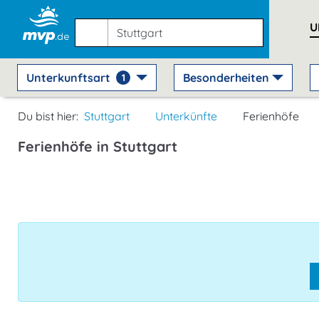
U
Unterkunftsart
Besonderheiten
1
Du bist hier:
Stuttgart
Unterkünfte
Ferienhöfe
Ferienhöfe in Stuttgart