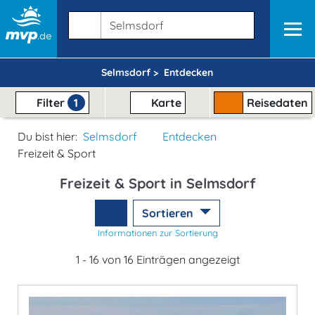
Selmsdorf >
Entdecken
Filter
1
Karte
Reisedaten
Du bist hier:
Selmsdorf
Entdecken
Freizeit & Sport
Freizeit & Sport in Selmsdorf
Sortieren
Informationen zur Sortierung
1 - 16 von 16 Einträgen angezeigt