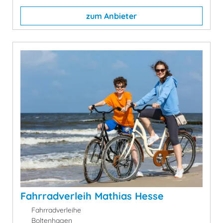
zum Anbieter
Fahrradverleih Mathias Hesse
Fahrradverleihe
Boltenhagen