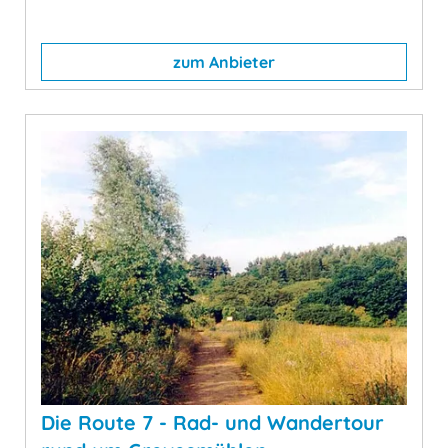
zum Anbieter
Die Route 7 - Rad- und Wandertour