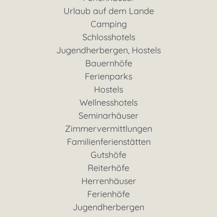
Urlaub auf dem Lande
Camping
Schlosshotels
Jugendherbergen, Hostels
Bauernhöfe
Ferienparks
Hostels
Wellnesshotels
Seminarhäuser
Zimmervermittlungen
Familienferienstätten
Gutshöfe
Reiterhöfe
Herrenhäuser
Ferienhöfe
Jugendherbergen