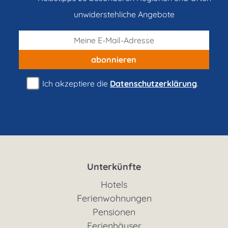
unwiderstehliche Angebote
abonnieren
Ich akzeptiere die
Datenschutzerklärung
.
Unterkünfte
Hotels
Ferienwohnungen
Pensionen
Ferienhäuser