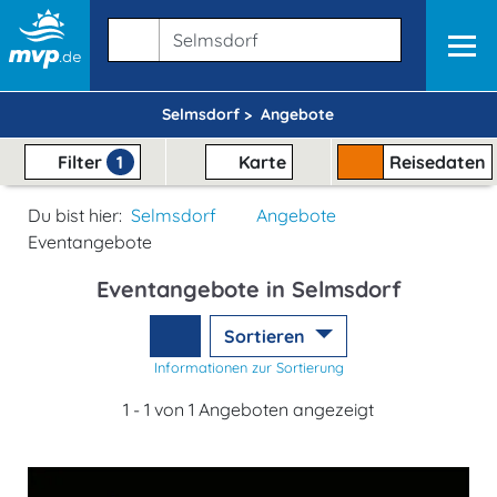
Selmsdorf >
Angebote
Filter
1
Karte
Reisedaten
Du bist hier:
Selmsdorf
Angebote
Eventangebote
Eventangebote in Selmsdorf
Sortieren
Informationen zur Sortierung
1 - 1 von 1 Angeboten angezeigt