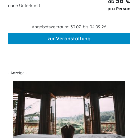
36 €
ab
ohne Unterkunft
pro Person
Angebotszeitraum: 30.07. bis 04.09.26
zur Veranstaltung
- Anzeige -