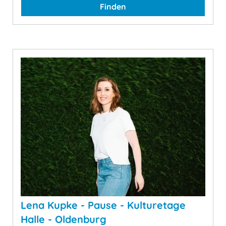
Finden
Lena Kupke - Pause - Kulturetage
Halle - Oldenburg