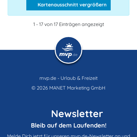
Kartenausschnitt vergrößern
1 - 17 von 17 Einträgen angezeigt
mvp.de - Urlaub & Freizeit
© 2026
MANET Marketing GmbH
Newsletter
Bleib auf dem Laufenden!
Melde Dich jetzt für unseren mvp.de-Newsletter an und