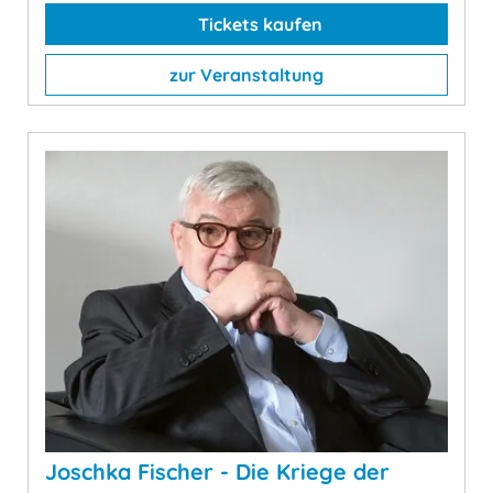
Tickets kaufen
zur Veranstaltung
Joschka Fischer - Die Kriege der