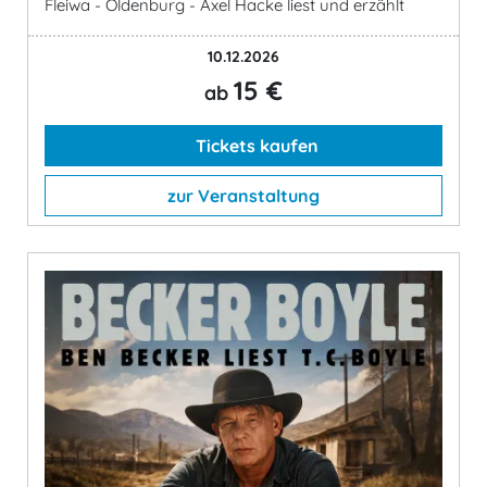
Fleiwa - Oldenburg - Axel Hacke liest und erzählt
10.12.2026
15 €
ab
Tickets kaufen
zur Veranstaltung