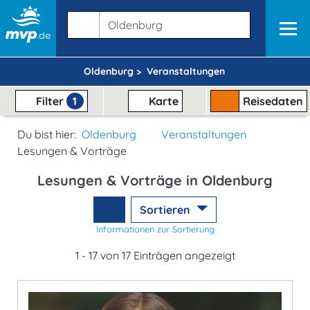
Oldenburg >
Veranstaltungen
Filter
1
Karte
Reisedaten
Du bist hier:
Oldenburg
Veranstaltungen
Lesungen & Vorträge
Lesungen & Vorträge in Oldenburg
Sortieren
Informationen zur Sortierung
1 - 17 von 17 Einträgen angezeigt