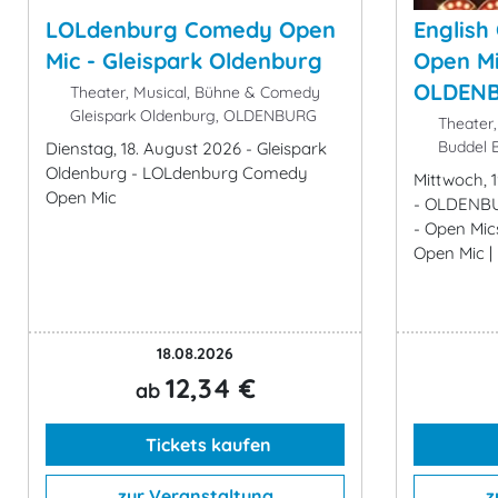
LOLdenburg Comedy Open
English
Mic - Gleispark Oldenburg
Open Mi
OLDEN
Theater, Musical, Bühne & Comedy
Gleispark Oldenburg, OLDENBURG
Theater,
Buddel 
Dienstag, 18. August 2026 - Gleispark
Oldenburg - LOLdenburg Comedy
Mittwoch, 
Open Mic
- OLDENBU
- Open Mic
Open Mic |
18.08.2026
12,34 €
ab
Tickets kaufen
zur Veranstaltung
z