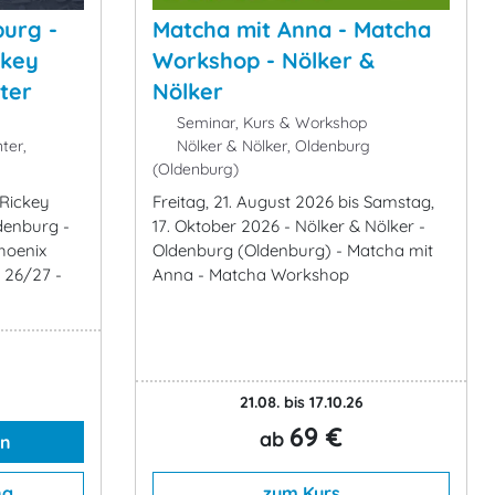
urg -
Matcha mit Anna - Matcha
ckey
Workshop - Nölker &
ter
Nölker
Seminar, Kurs & Workshop
ter,
Nölker & Nölker, Oldenburg
(Oldenburg)
 Rickey
Freitag, 21. August 2026 bis Samstag,
denburg -
17. Oktober 2026 - Nölker & Nölker -
hoenix
Oldenburg (Oldenburg) - Matcha mit
n 26/27 -
Anna - Matcha Workshop
21.08. bis 17.10.26
69 €
ab
en
ng
zum Kurs