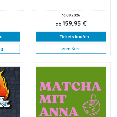
16.08.2026
159,95 €
ab
en
Tickets kaufen
ng
zum Kurs