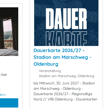
Dauerkarte 2026/27 -
Stadion am Marschweg -
&
Oldenburg
Veranstaltung
 bei
Stadion am Marschweg, Oldenburg
bis Mittwoch, 30. Juni 2027 - Stadion
am Marschweg - Oldenburg -
:
Dauerkarte 2026/27 - Regionalliga
dern
Nord // VfB Oldenburg - Dauerkarten