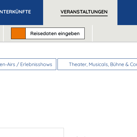
NTERKÜNFTE
VERANSTALTUNGEN
Reisedaten
eingeben
n-Airs / Erlebnisshows
Theater, Musicals, Bühne & C