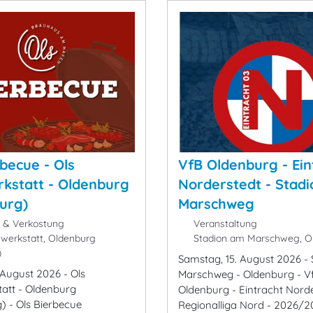
rbecue - Ols
VfB Oldenburg - Ein
kstatt - Oldenburg
Norderstedt - Stad
urg)
Marschweg
k & Verkostung
Veranstaltung
werkstatt, Oldenburg
Stadion am Marschweg, O
)
Samstag, 15. August 2026 -
. August 2026 - Ols
Marschweg - Oldenburg - V
att - Oldenburg
Oldenburg - Eintracht Norde
) - Ols Bierbecue
Regionalliga Nord - 2026/2