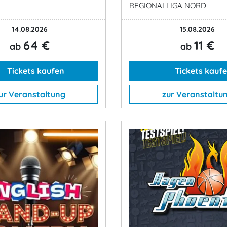
REGIONALLIGA NORD
14.08.2026
15.08.2026
64 €
11 €
ab
ab
Tickets kaufen
Tickets kauf
ur Veranstaltung
zur Veranstaltu