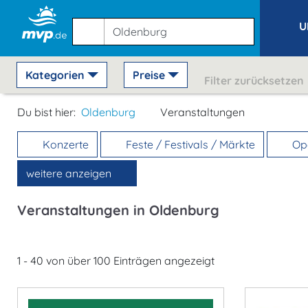
U
Kategorien
Preise
Filter zurücksetzen
Du bist hier:
Oldenburg
Veranstaltungen
Konzerte
Feste / Festivals / Märkte
Ope
weitere anzeigen
Veranstaltungen in Oldenburg
1 - 40 von über 100 Einträgen angezeigt