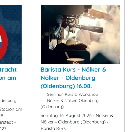
tracht
Barista Kurs - Nölker &
ion am
Nölker - Oldenburg
(Oldenburg) 16.08.
Seminar, Kurs & Workshop
ldenburg
Nölker & Nölker, Oldenburg
(Oldenburg)
 Stadion am
Sonntag, 16. August 2026 - Nölker &
fB
Nölker - Oldenburg (Oldenburg) -
rstedt -
Barista Kurs
027 |