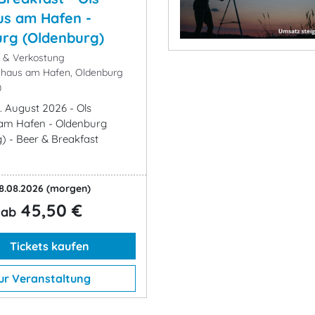
s am Hafen -
rg (Oldenburg)
k & Verkostung
haus am Hafen, Oldenburg
)
. August 2026 - Ols
am Hafen - Oldenburg
) - Beer & Breakfast
8.08.2026
(morgen)
45,50 €
ab
Tickets kaufen
ur Veranstaltung