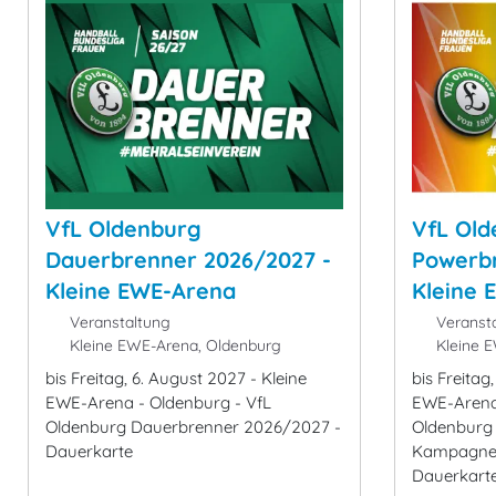
VfL Oldenburg
VfL Old
Dauerbrenner 2026/2027 -
Powerbr
Kleine EWE-Arena
Kleine 
Veranstaltung
Veransta
Kleine EWE-Arena, Oldenburg
Kleine E
bis Freitag, 6. August 2027 - Kleine
bis Freitag
EWE-Arena - Oldenburg - VfL
EWE-Arena 
Oldenburg Dauerbrenner 2026/2027 -
Oldenburg
Dauerkarte
Kampagne „
Dauerkart