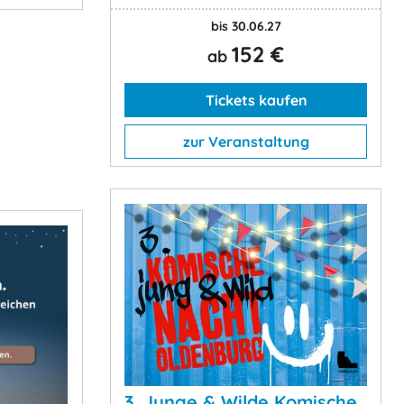
bis 30.06.27
152 €
ab
Tickets kaufen
zur Veranstaltung
3. Junge & Wilde Komische