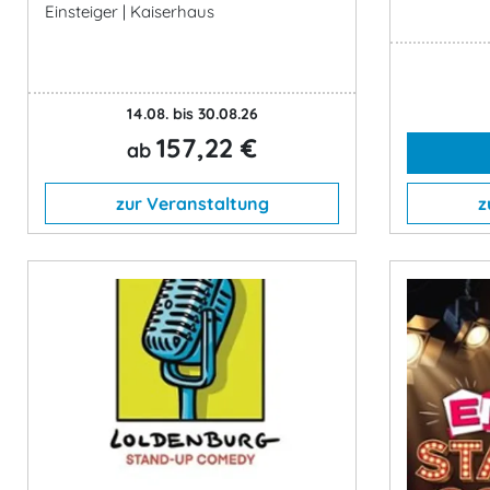
Einsteiger | Kaiserhaus
14.08. bis 30.08.26
157,22 €
ab
zur Veranstaltung
z