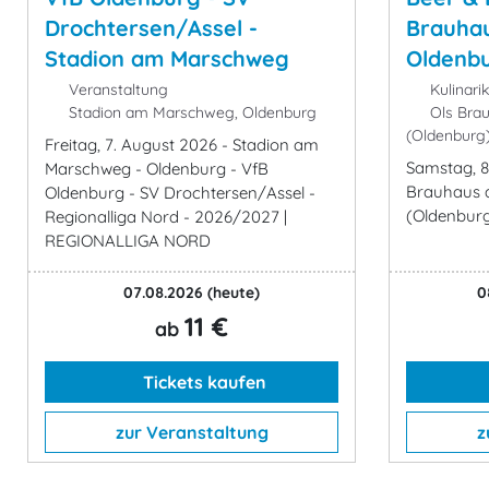
Drochtersen/Assel -
Brauhau
Stadion am Marschweg
Oldenbu
Veranstaltung
Kulinari
Stadion am Marschweg, Oldenburg
Ols Brau
(Oldenburg
Freitag, 7. August 2026 - Stadion am
Samstag, 8
Marschweg - Oldenburg - VfB
Brauhaus 
Oldenburg - SV Drochtersen/Assel -
(Oldenburg
Regionalliga Nord - 2026/2027 |
REGIONALLIGA NORD
07.08.2026
(heute)
0
11 €
ab
Tickets kaufen
zur Veranstaltung
z