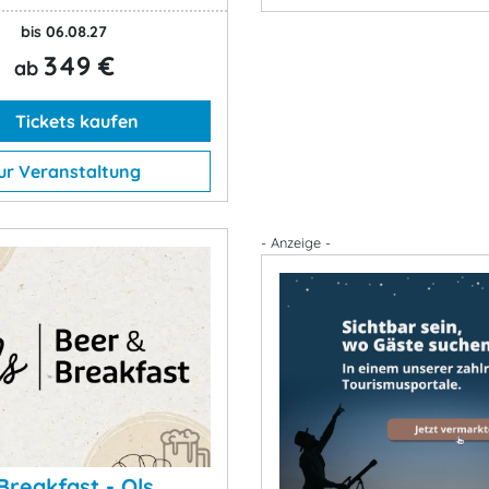
bis 06.08.27
349 €
ab
Tickets kaufen
ur Veranstaltung
- Anzeige -
Breakfast - Ols