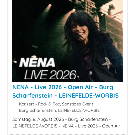
NENA - Live 2026 - Open Air - Burg
Scharfenstein - LEINEFELDE-WORBIS
Konzert - Rock & Pop, Sonstiges Event
Burg Scharfenstein, LEINEFELDE-WORBIS
Samstag, 8. August 2026 - Burg Scharfenstein -
LEINEFELDE-WORBIS - NENA - Live 2026 - Open Air