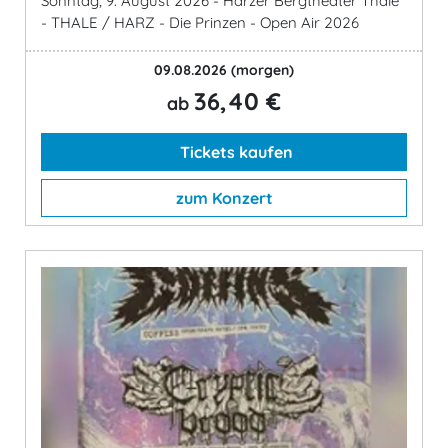
Sonntag, 9. August 2026 - Harzer Bergtheater Thale
- THALE / HARZ - Die Prinzen - Open Air 2026
09.08.2026
(morgen)
36,40 €
ab
Tickets kaufen
zum Konzert