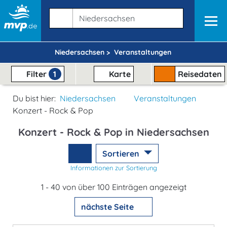
Niedersachsen >
Veranstaltungen
Filter
1
Karte
Reisedaten
Du bist hier:
Niedersachsen
Veranstaltungen
Konzert - Rock & Pop
Konzert - Rock & Pop in Niedersachsen
Sortieren
Informationen zur Sortierung
1 - 40 von über 100 Einträgen angezeigt
nächste Seite