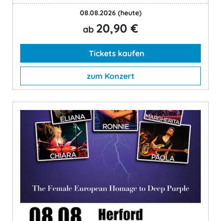
08.08.2026
(heute)
20,90 €
ab
Tickets kaufen
zum Konzert