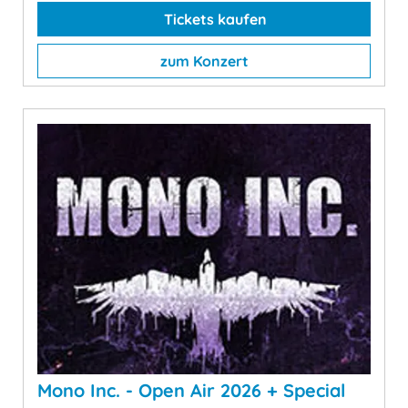
Tickets kaufen
zum Konzert
Mono Inc. - Open Air 2026 + Special