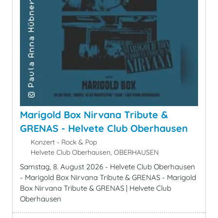
Marigold Box Nirvana Tribute &
GRENAS - Helvete Club Oberhausen
Konzert - Rock & Pop
Helvete Club Oberhausen, OBERHAUSEN
Samstag, 8. August 2026 - Helvete Club Oberhausen
- Marigold Box Nirvana Tribute & GRENAS - Marigold
Box Nirvana Tribute & GRENAS | Helvete Club
Oberhausen