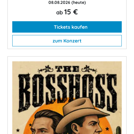
08.08.2026
(heute)
15 €
ab
Tickets kaufen
zum Konzert