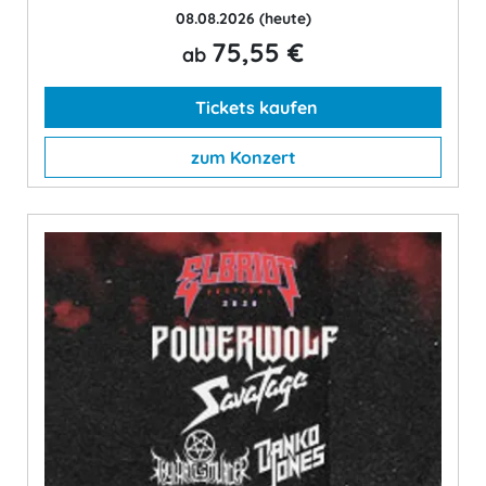
08.08.2026
(heute)
75,55 €
ab
Tickets kaufen
zum Konzert