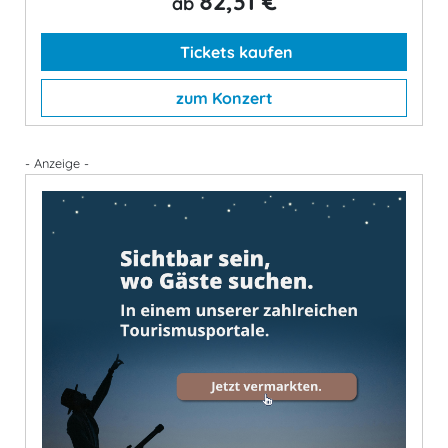
82,31 €
ab
Tickets kaufen
zum Konzert
- Anzeige -