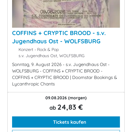
COFFINS + CRYPTIC BROOD - s.v.
Jugendhaus Ost - WOLFSBURG
Konzert - Rock & Pop
s.v. Jugendhaus Ost, WOLFSBURG
Sonntag, 9. August 2026 - s.v. Jugendhaus Ost -
WOLFSBURG - COFFINS + CRYPTIC BROOD -
COFFINS + CRYPTIC BROOD | Doomstar Bookings &
Lycanthropic Chants
09.08.2026
(morgen)
24,83 €
ab
Tickets kaufen