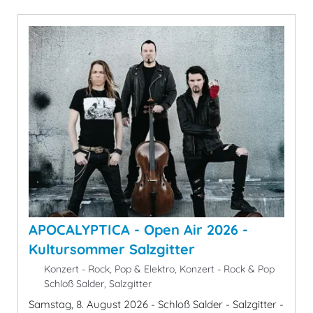
APOCALYPTICA - Open Air 2026 -
Kultursommer Salzgitter
Konzert - Rock, Pop & Elektro, Konzert - Rock & Pop
Schloß Salder, Salzgitter
Samstag, 8. August 2026 - Schloß Salder - Salzgitter -