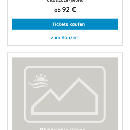
08.08.2026
(heute)
92 €
ab
Tickets kaufen
zum Konzert