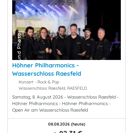
Höhner Philharmonics -
Wasserschloss Raesfeld
Konzert - Rock & Pop
Wasserschloss Raesfeld, RAESFELD
Samstag, 8. August 2026 - Wasserschloss Raesfeld -
Höhner Philharmonics - Höhner Philharmonics -
Open Air am Wasserschloss Raesfeld
08.08.2026
(heute)