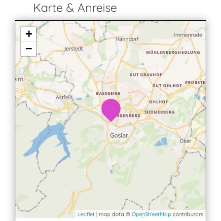
Karte & Anreise
+
−
Leaflet
| map data ©
OpenStreetMap
contributors