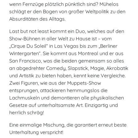
wenn Fernzüge plötzlich pünktlich sind? Mühelos
schlägt er den Bogen von großer Weltpolitik zu den
Absurditäten des Alltags.
Last but not least kommt ein Duo, welches auf den
Show-Bühnen in aller Welt zu Hause ist – vom
„Cirque Du Soleil“ in Las Vegas bis zum „Berliner
Wintergarten“. Sie kommt aus Montreal und er aus
San Francisco, was die beiden gemeinsam so alles
an abgedrehter Comedy, Slapstick, Magie, Akrobatik
und Artistik zu bieten haben, kennt keine Vergleiche.
Zwei Figuren, wie aus der Muppets-Show
entsprungen, attackieren hemmungslos die
Lachmuskeln und demontieren alle physikalischen
Gesetze auf unterhaltsamste Art. Einzigartig und
herrlich schräg!
Eine einmalige Mischung, die garantiert erneut beste
Unterhaltung verspricht!