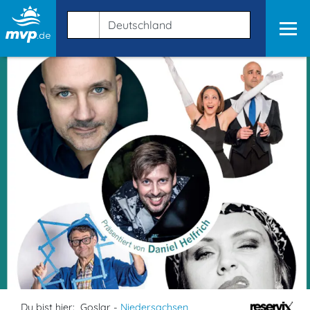
Du bist hier:
Goslar -
Niedersachsen