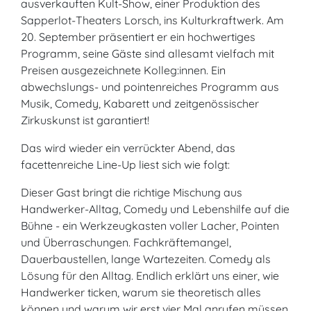
ausverkauften Kult-Show, einer Produktion des
Sapperlot-Theaters Lorsch, ins Kulturkraftwerk. Am
20. September präsentiert er ein hochwertiges
Programm, seine Gäste sind allesamt vielfach mit
Preisen ausgezeichnete Kolleg:innen. Ein
abwechslungs- und pointenreiches Programm aus
Musik, Comedy, Kabarett und zeitgenössischer
Zirkuskunst ist garantiert!
Das wird wieder ein verrückter Abend, das
facettenreiche Line-Up liest sich wie folgt:
Dieser Gast bringt die richtige Mischung aus
Handwerker-Alltag, Comedy und Lebenshilfe auf die
Bühne - ein Werkzeugkasten voller Lacher, Pointen
und Überraschungen. Fachkräftemangel,
Dauerbaustellen, lange Wartezeiten. Comedy als
Lösung für den Alltag. Endlich erklärt uns einer, wie
Handwerker ticken, warum sie theoretisch alles
können und warum wir erst vier Mal anrufen müssen,