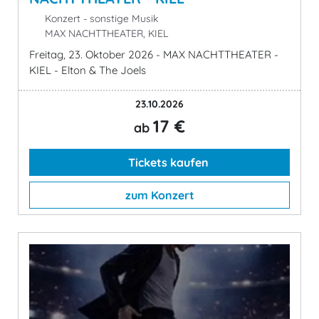
Konzert - sonstige Musik
MAX NACHTTHEATER, KIEL
Freitag, 23. Oktober 2026 - MAX NACHTTHEATER -
KIEL - Elton & The Joels
23.10.2026
17 €
ab
Tickets kaufen
zum Konzert