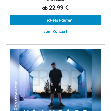
22,99 €
ab
Tickets kaufen
zum Konzert