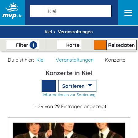
Kiel >
Veranstaltungen
Filter
1
Karte
Reisedaten
Du bist hier:
Kiel
Veranstaltungen
Konzerte
Konzerte in Kiel
Sortieren
Informationen zur Sortierung
1 - 29 von 29 Einträgen angezeigt