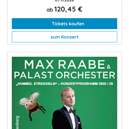
120,45 €
ab
Tickets kaufen
zum Konzert