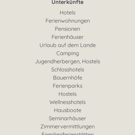
Unterkünfte
Hotels
Ferienwohnungen
Pensionen
Ferienhäuser
Urlaub auf dem Lande
Camping
Jugendherbergen, Hostels
Schlosshotels
Bauernhöfe
Ferienparks
Hostels
Wellnesshotels
Hausboote
Seminarhäuser
Zimmervermittlungen
Familienferienstätten