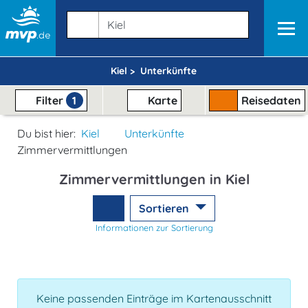
Kiel >
Unterkünfte
Filter
1
Karte
Reisedaten
Du bist hier:
Kiel
Unterkünfte
Zimmervermittlungen
Zimmervermittlungen in Kiel
Sortieren
Informationen zur Sortierung
Keine passenden Einträge im Kartenausschnitt