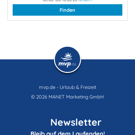
Finden
mvp.de - Urlaub & Freizeit
© 2026
MANET Marketing GmbH
Newsletter
Bleib auf dem Laufenden!