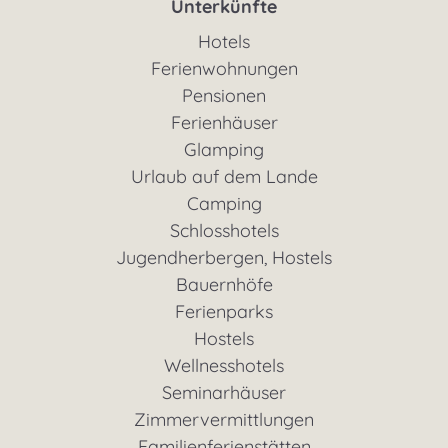
Unterkünfte
Hotels
Ferienwohnungen
Pensionen
Ferienhäuser
Glamping
Urlaub auf dem Lande
Camping
Schlosshotels
Jugendherbergen, Hostels
Bauernhöfe
Ferienparks
Hostels
Wellnesshotels
Seminarhäuser
Zimmervermittlungen
Familienferienstätten