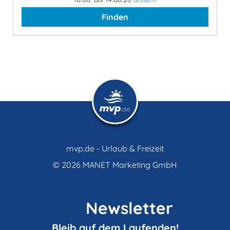
Finden
mvp.de - Urlaub & Freizeit
© 2026
MANET Marketing GmbH
Newsletter
Bleib auf dem Laufenden!