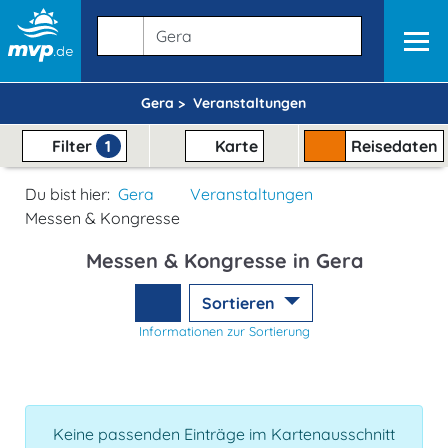
Gera >
Veranstaltungen
Filter
1
Karte
Reisedaten
Du bist hier:
Gera
Veranstaltungen
Messen & Kongresse
Messen & Kongresse in Gera
Sortieren
Informationen zur Sortierung
Keine passenden Einträge im Kartenausschnitt