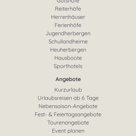
Gutshöfe
Reiterhöfe
Herrenhäuser
Ferienhöfe
Jugendherbergen
Schullandheime
Heuherbergen
Hausboote
Sporthotels
Angebote
Kurzurlaub
Urlaubsreisen ab 6 Tage
Nebensaison-Angebote
Fest- & Feiertagsangebote
Tourenangebote
Event planen