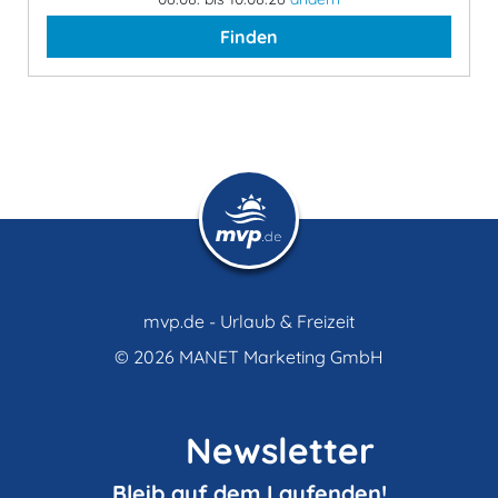
Finden
mvp.de - Urlaub & Freizeit
© 2026
MANET Marketing GmbH
Newsletter
Bleib auf dem Laufenden!