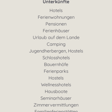
Unterkünfte
Hotels
Ferienwohnungen
Pensionen
Ferienhäuser
Urlaub auf dem Lande
Camping
Jugendherbergen, Hostels
Schlosshotels
Bauernhöfe
Ferienparks
Hostels
Wellnesshotels
Hausboote
Seminarhäuser
Zimmervermittlungen
Familienferienstätten