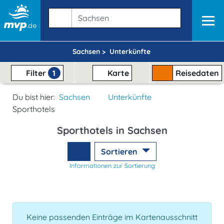
Sachsen >
Unterkünfte
Filter
1
Karte
Reisedaten
Du bist hier:
Sachsen
Unterkünfte
Sporthotels
Sporthotels in Sachsen
Sortieren
Informationen zur Sortierung
Keine passenden Einträge im Kartenausschnitt