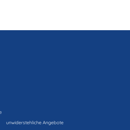
e
unwiderstehliche Angebote