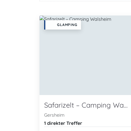
GLAMPING
Safarizelt – Camping Walsheim
Gersheim
1 direkter Treffer