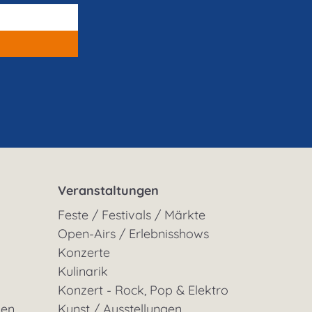
Veranstaltungen
Feste / Festivals / Märkte
Open-Airs / Erlebnisshows
Konzerte
Kulinarik
Konzert - Rock, Pop & Elektro
gen
Kunst / Ausstellungen