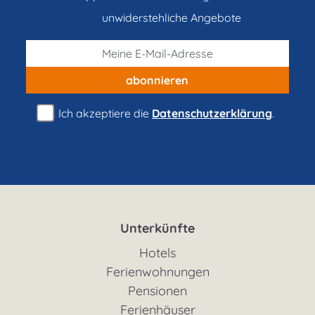
unwiderstehliche Angebote
abonnieren
Ich akzeptiere die
Datenschutzerklärung
.
Unterkünfte
Hotels
Ferienwohnungen
Pensionen
Ferienhäuser