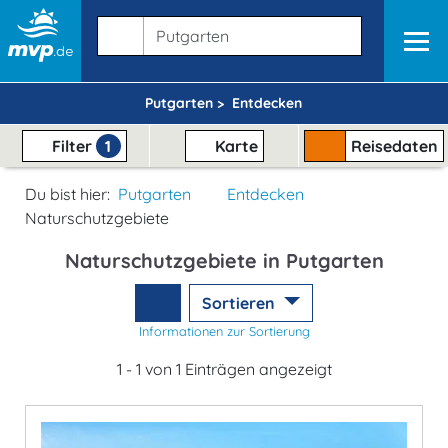
Putgarten >
Entdecken
Filter
1
Karte
Reisedaten
Du bist hier:
Putgarten
Entdecken
Naturschutzgebiete
Naturschutzgebiete in Putgarten
Sortieren
Informationen zur Sortierung
1 - 1 von 1 Einträgen angezeigt