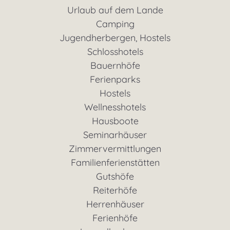
Urlaub auf dem Lande
Camping
Jugendherbergen, Hostels
Schlosshotels
Bauernhöfe
Ferienparks
Hostels
Wellnesshotels
Hausboote
Seminarhäuser
Zimmervermittlungen
Familienferienstätten
Gutshöfe
Reiterhöfe
Herrenhäuser
Ferienhöfe