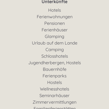
Unterkünfte
Hotels
Ferienwohnungen
Pensionen
Ferienhäuser
Glamping
Urlaub auf dem Lande
Camping
Schlosshotels
Jugendherbergen, Hostels
Bauernhöfe
Ferienparks
Hostels
Wellnesshotels
Seminarhäuser
Zimmervermittlungen
Familienferienstätten