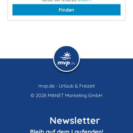
Finden
mvp.de - Urlaub & Freizeit
© 2026
MANET Marketing GmbH
Newsletter
Bleib auf dem Laufenden!