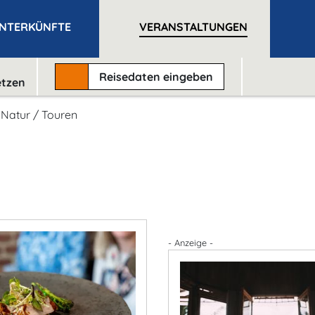
NTERKÜNFTE
VERANSTALTUNGEN
Reisedaten
eingeben
etzen
/ Natur / Touren
- Anzeige -