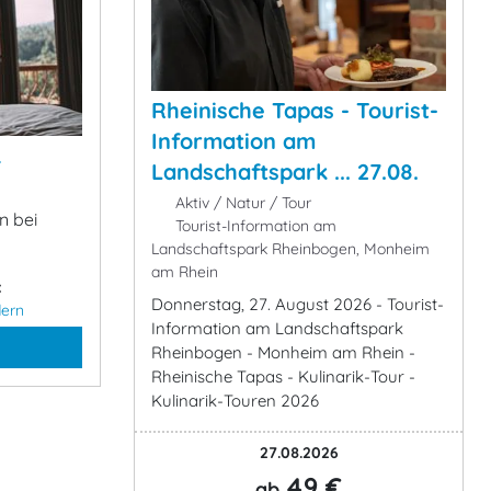
Rheinische Tapas - Tourist-
Information am
&
Landschaftspark ... 27.08.
Aktiv / Natur / Tour
n bei
Tourist-Information am
Landschaftspark Rheinbogen, Monheim
am Rhein
:
Donnerstag, 27. August 2026 - Tourist-
ern
Information am Landschaftspark
Rheinbogen - Monheim am Rhein -
Rheinische Tapas - Kulinarik-Tour -
Kulinarik-Touren 2026
27.08.2026
49 €
ab