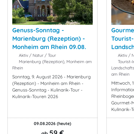
Genuss-Sonntag -
Gourmet
Marienburg (Rezeption) -
Tourist
Monheim am Rhein 09.08.
Landscha
Aktiv / Natur / Tour
Aktiv / N
Marienburg (Rezeption), Monheim am
Tourist-
Rhein
Landschaft
am Rhein
Sonntag, 9. August 2026 - Marienburg
Mittwoch, 1
(Rezeption) - Monheim am Rhein -
Informati
Genuss-Sonntag - Kulinarik-Tour -
Rheinboge
Kulinarik-Touren 2026
Gourmet-Mi
Kulinarik-
09.08.2026
(heute)
59 €
ab