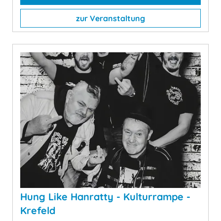
zur Veranstaltung
Hung Like Hanratty - Kulturrampe -
Krefeld