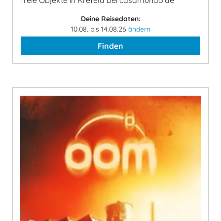
freie Objekte in Krefeld bei casamundo.de
Deine Reisedaten:
10.08. bis 14.08.26
ändern
Finden