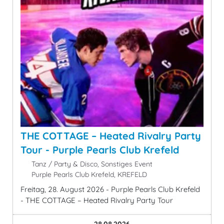
THE COTTAGE – Heated Rivalry Party
Tour - Purple Pearls Club Krefeld
Tanz / Party & Disco, Sonstiges Event
Purple Pearls Club Krefeld, KREFELD
Freitag, 28. August 2026 - Purple Pearls Club Krefeld
- THE COTTAGE – Heated Rivalry Party Tour
28.08.2026