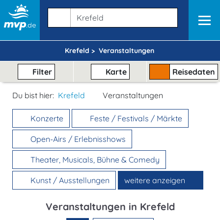
Krefeld >
Veranstaltungen
Filter
Karte
Reisedaten
Du bist hier:
Krefeld
Veranstaltungen
Konzerte
Feste / Festivals / Märkte
Open-Airs / Erlebnisshows
Theater, Musicals, Bühne & Comedy
Kunst / Ausstellungen
weitere anzeigen
Veranstaltungen in Krefeld