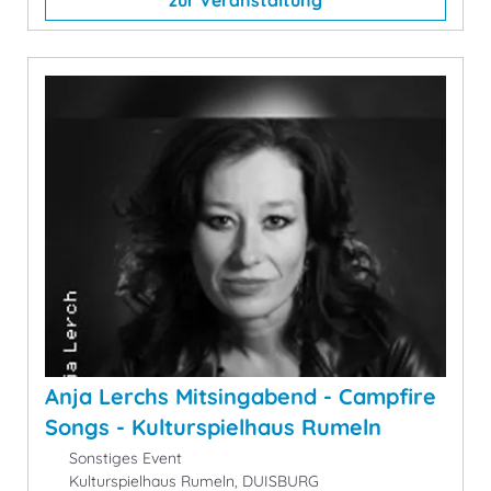
zur Veranstaltung
Anja Lerchs Mitsingabend - Campfire
Songs - Kulturspielhaus Rumeln
Sonstiges Event
Kulturspielhaus Rumeln, DUISBURG