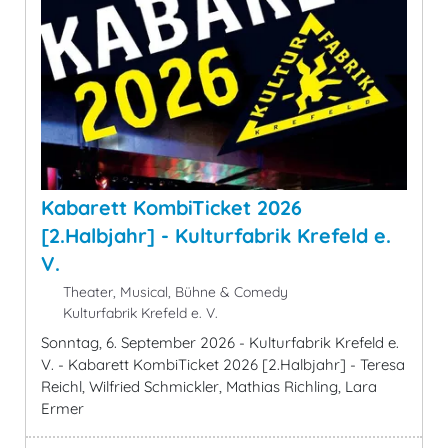
Kabarett KombiTicket 2026
[2.Halbjahr] - Kulturfabrik Krefeld e.
V.
Theater, Musical, Bühne & Comedy
Kulturfabrik Krefeld e. V.
Sonntag, 6. September 2026 - Kulturfabrik Krefeld e.
V. - Kabarett KombiTicket 2026 [2.Halbjahr] - Teresa
Reichl, Wilfried Schmickler, Mathias Richling, Lara
Ermer