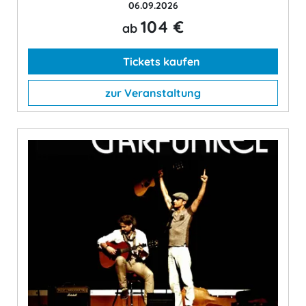
06.09.2026
104 €
ab
Tickets kaufen
zur Veranstaltung