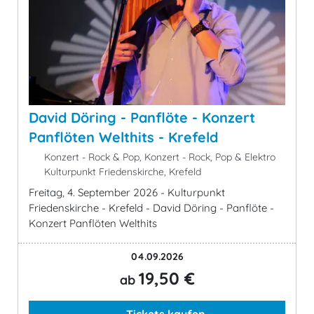
David Döring - Panflöte - Konzert
Panflöten Welthits - Krefeld
Konzert - Rock & Pop, Konzert - Rock, Pop & Elektro
Kulturpunkt Friedenskirche, Krefeld
Freitag, 4. September 2026 - Kulturpunkt
Friedenskirche - Krefeld - David Döring - Panflöte -
Konzert Panflöten Welthits
04.09.2026
19,50 €
ab