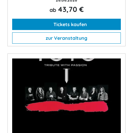
43,70 €
ab
Tickets kaufen
zur Veranstaltung