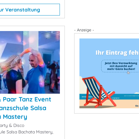
ur Veranstaltung
- Anzeige -
& Paar Tanz Event
Tanzschule Salsa
a Mastery
arty & Disco
le Salsa Bachata Mastery,