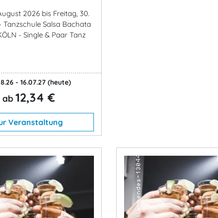
 August 2026 bis Freitag, 30.
- Tanzschule Salsa Bachata
KÖLN - Single & Paar Tanz
8.26 - 16.07.27
(heute)
12,34 €
ab
ur Veranstaltung