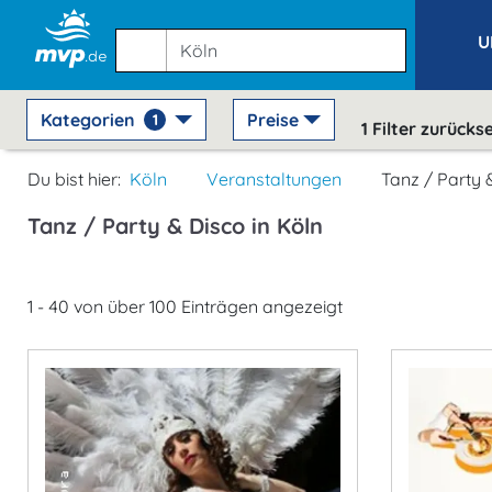
U
Kategorien
Preise
1
1
Filter zurücks
Du bist hier:
Köln
Veranstaltungen
Tanz / Party 
Tanz / Party & Disco in Köln
1 - 40 von über 100 Einträgen angezeigt