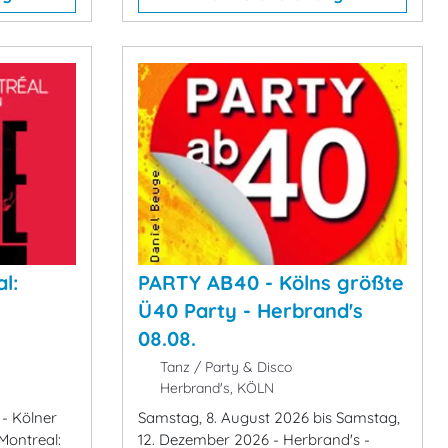
l:
PARTY AB40 - Kölns größte
Ü40 Party - Herbrand's
08.08.
Tanz / Party & Disco
N
Herbrand's, KÖLN
 - Kölner
Samstag, 8. August 2026 bis Samstag,
Montreal:
12. Dezember 2026 - Herbrand's -