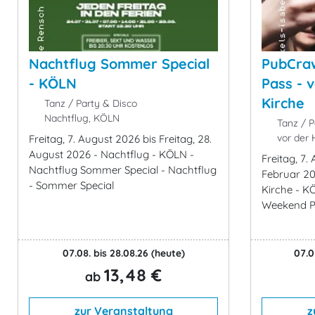
Nachtflug Sommer Special
PubCraw
- KÖLN
Pass - 
Kirche
Tanz / Party & Disco
Nachtflug, KÖLN
Tanz / P
vor der 
Freitag, 7. August 2026 bis Freitag, 28.
August 2026 - Nachtflug - KÖLN -
Freitag, 7.
Nachtflug Sommer Special - Nachtflug
Februar 20
- Sommer Special
Kirche - K
Weekend P
07.08. bis 28.08.26
(heute)
07.0
13,48 €
ab
zur Veranstaltung
z