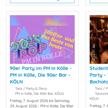
90er Party im PM in Kölle -
Student
PM in Kölle, Die 90er Bar -
Party -
KÖLN
Bachat
Tanz / Party & Disco
Tanz / P
PM in Kölle, Die 90er Bar, KÖLN
Tanzschu
KÖLN
Freitag, 7. August 2026 bis Samstag,
Freitag, 7.
29. August 2026 - PM in Kölle, Die 90er