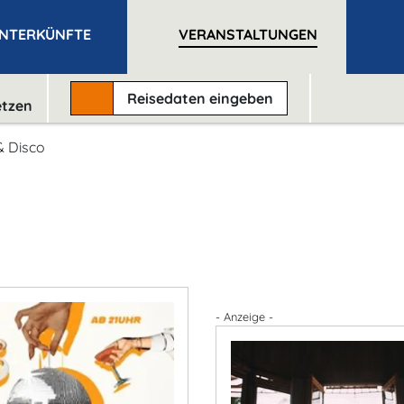
NTERKÜNFTE
VERANSTALTUNGEN
Reisedaten
eingeben
etzen
& Disco
- Anzeige -