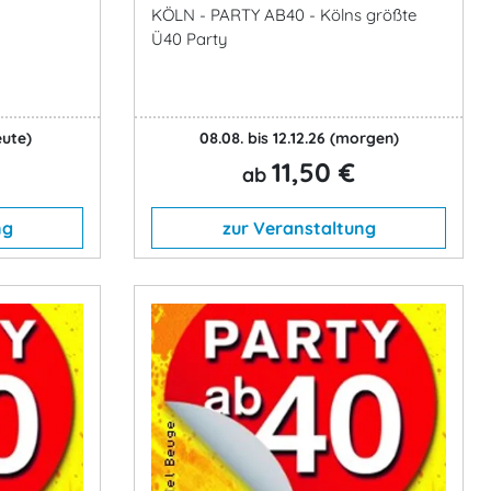
KÖLN - PARTY AB40 - Kölns größte
Ü40 Party
eute)
08.08. bis 12.12.26
(morgen)
11,50 €
ab
ng
zur Veranstaltung