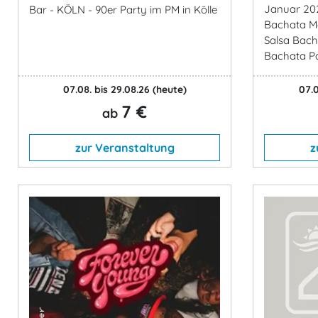
Januar 202
Bar - KÖLN - 90er Party im PM in Kölle
Bachata Ma
Salsa Bach
Bachata Pa
07.08. bis 29.08.26
(heute)
07.0
7 €
ab
zur Veranstaltung
z