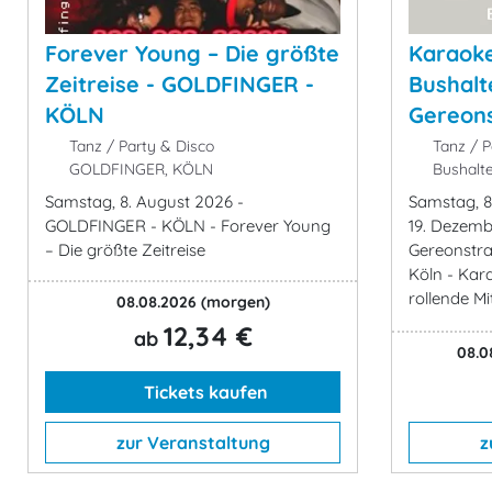
Forever Young – Die größte
Karaoke
Zeitreise - GOLDFINGER -
Bushalt
KÖLN
Gereon
Tanz / Party & Disco
Tanz / P
GOLDFINGER, KÖLN
Bushalte
Samstag, 8. August 2026 -
Samstag, 8
GOLDFINGER - KÖLN - Forever Young
19. Dezemb
– Die größte Zeitreise
Gereonstr
Köln - Kar
rollende Mi
08.08.2026
(morgen)
12,34 €
ab
08.08
Tickets kaufen
zur Veranstaltung
z