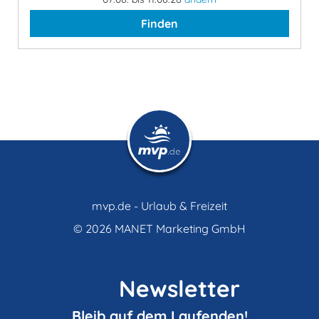
Finden
mvp.de - Urlaub & Freizeit
© 2026
MANET Marketing GmbH
Newsletter
Bleib auf dem Laufenden!