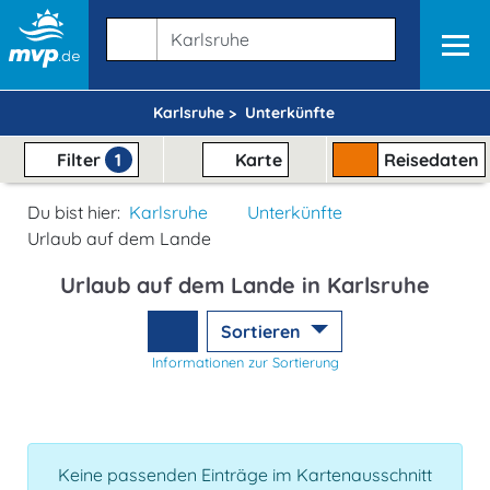
Karlsruhe >
Unterkünfte
Filter
1
Karte
Reisedaten
Du bist hier:
Karlsruhe
Unterkünfte
Urlaub auf dem Lande
Urlaub auf dem Lande in Karlsruhe
Sortieren
Informationen zur Sortierung
Keine passenden Einträge im Kartenausschnitt