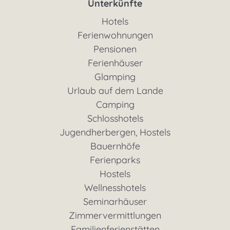
Unterkünfte
Hotels
Ferienwohnungen
Pensionen
Ferienhäuser
Glamping
Urlaub auf dem Lande
Camping
Schlosshotels
Jugendherbergen, Hostels
Bauernhöfe
Ferienparks
Hostels
Wellnesshotels
Seminarhäuser
Zimmervermittlungen
Familienferienstätten