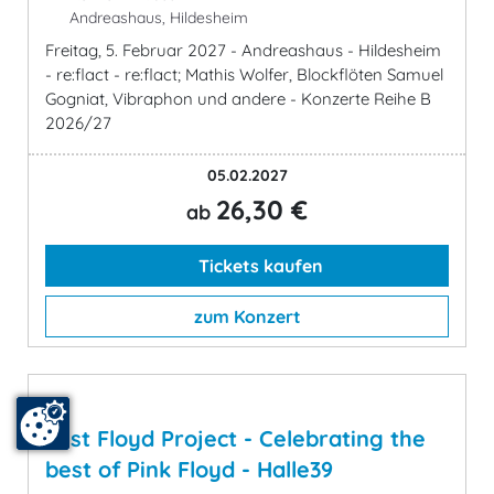
Andreashaus, Hildesheim
Freitag, 5. Februar 2027 - Andreashaus - Hildesheim
- re:flact - re:flact; Mathis Wolfer, Blockflöten Samuel
Gogniat, Vibraphon und andere - Konzerte Reihe B
2026/27
05.02.2027
26,30 €
ab
Tickets kaufen
zum Konzert
Just Floyd Project - Celebrating the
best of Pink Floyd - Halle39