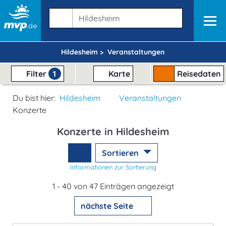
Hildesheim >
Veranstaltungen
Filter
1
Karte
Reisedaten
Du bist hier:
Hildesheim
Veranstaltungen
Konzerte
Konzerte in Hildesheim
Sortieren
Informationen zur Sortierung
1 - 40 von 47 Einträgen angezeigt
nächste Seite