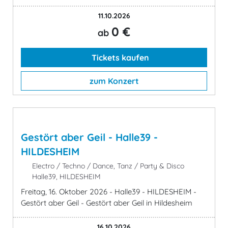
11.10.2026
0 €
ab
Tickets kaufen
zum Konzert
Gestört aber Geil - Halle39 -
HILDESHEIM
Electro / Techno / Dance, Tanz / Party & Disco
Halle39, HILDESHEIM
Freitag, 16. Oktober 2026 - Halle39 - HILDESHEIM -
Gestört aber Geil - Gestört aber Geil in Hildesheim
16.10.2026