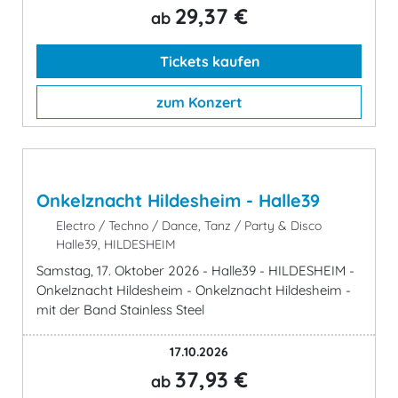
29,37 €
ab
Tickets kaufen
zum Konzert
Onkelznacht Hildesheim - Halle39
Electro / Techno / Dance, Tanz / Party & Disco
Halle39, HILDESHEIM
Samstag, 17. Oktober 2026 - Halle39 - HILDESHEIM -
Onkelznacht Hildesheim - Onkelznacht Hildesheim -
mit der Band Stainless Steel
17.10.2026
37,93 €
ab