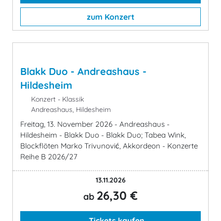
zum Konzert
Blakk Duo - Andreashaus -
Hildesheim
Konzert - Klassik
Andreashaus, Hildesheim
Freitag, 13. November 2026 - Andreashaus -
Hildesheim - Blakk Duo - Blakk Duo; Tabea Wink,
Blockflöten Marko Trivunović, Akkordeon - Konzerte
Reihe B 2026/27
13.11.2026
26,30 €
ab
Tickets kaufen