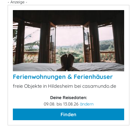
- Anzeige -
Ferienwohnungen & Ferienhäuser
freie Objekte in Hildesheim bei casamundo.de
Deine Reisedaten:
09.08. bis 13.08.26
ändern
Finden