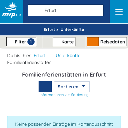
Erfurt >
Unterkünfte
Filter
1
Karte
Reisedaten
Du bist hier:
Erfurt
Unterkünfte
Familienferienstätten
Familienferienstätten in Erfurt
Sortieren
Informationen zur Sortierung
Keine passenden Einträge im Kartenausschnitt