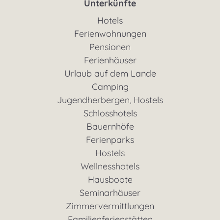
Unterkünfte
Hotels
Ferienwohnungen
Pensionen
Ferienhäuser
Urlaub auf dem Lande
Camping
Jugendherbergen, Hostels
Schlosshotels
Bauernhöfe
Ferienparks
Hostels
Wellnesshotels
Hausboote
Seminarhäuser
Zimmervermittlungen
Familienferienstätten