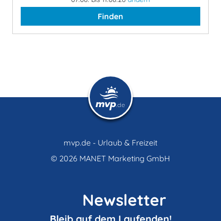
Finden
mvp.de - Urlaub & Freizeit
© 2026
MANET Marketing GmbH
Newsletter
Bleib auf dem Laufenden!